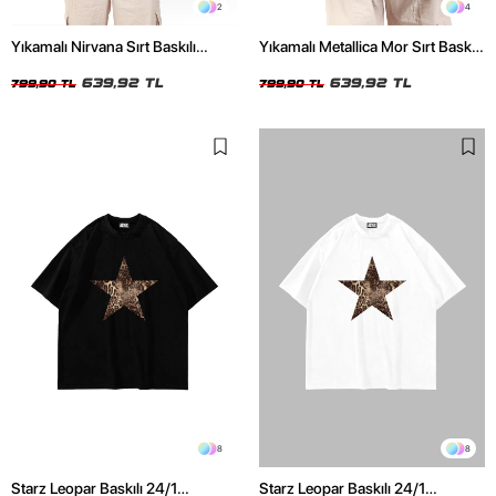
2
4
Yıkamalı Nirvana Sırt Baskılı
Yıkamalı Metallica Mor Sırt Baskılı
Unisex Oversize Tshirt
Siyah Unisex Oversize Tshirt
639,92 TL
639,92 TL
799,90 TL
799,90 TL
8
8
Starz Leopar Baskılı 24/1
Starz Leopar Baskılı 24/1