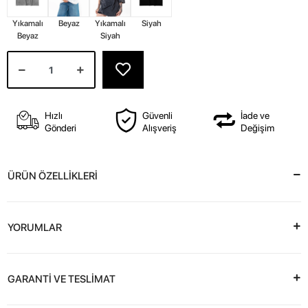
Yıkamalı
Beyaz
Yıkamalı
Siyah
Beyaz
Siyah
Hızlı
Güvenli
İade ve
Gönderi
Alışveriş
Değişim
ÜRÜN ÖZELLİKLERİ
YORUMLAR
GARANTİ VE TESLİMAT