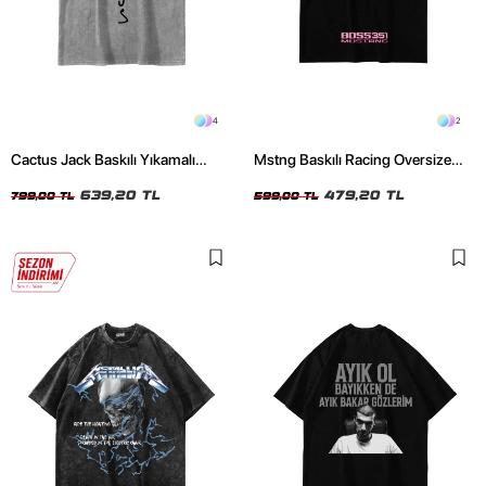
4
2
Cactus Jack Baskılı Yıkamalı
Mstng Baskılı Racing Oversize
Beyaz Unisex Oversize Tshirt
Unisex Siyah Tshirt
639,20 TL
479,20 TL
799,00 TL
599,00 TL