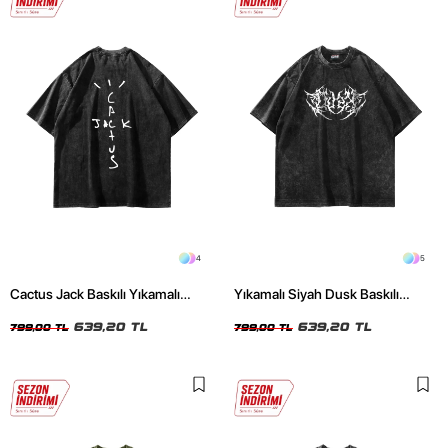
4
5
Cactus Jack Baskılı Yıkamalı
Yıkamalı Siyah Dusk Baskılı
Siyah Unisex Oversize Tshirt
Oversize Unisex Tshirt
639,20 TL
639,20 TL
799,00 TL
799,00 TL