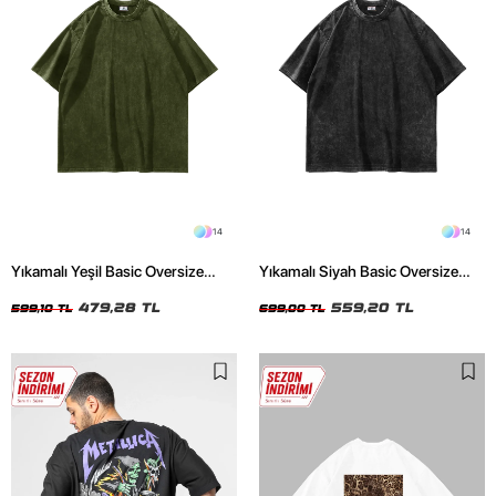
14
14
Yıkamalı Yeşil Basic Oversize
Yıkamalı Siyah Basic Oversize
Unisex Tshirt
Unisex Tshirt
479,28 TL
559,20 TL
599,10 TL
699,00 TL