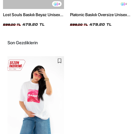
4
2
Lost Souls Baskılı Beyaz Unisex
Platonic Baskılı Oversize Unisex
Oversize Tshirt
Siyah Tshirt
479,20 TL
479,20 TL
599,00 TL
599,00 TL
Son Gezdiklerin