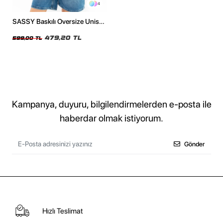
4
SASSY Baskılı Oversize Unisex
Beyaz Tshirt
479,20 TL
599,00 TL
Kampanya, duyuru, bilgilendirmelerden e-posta ile
haberdar olmak istiyorum.
Gönder
Hızlı Teslimat