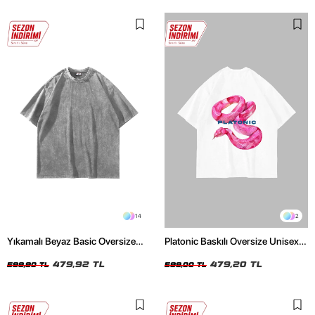
14
2
Yıkamalı Beyaz Basic Oversize
Platonic Baskılı Oversize Unisex
Unisex Tshirt
Beyaz Tshirt
479,92 TL
479,20 TL
599,90 TL
599,00 TL