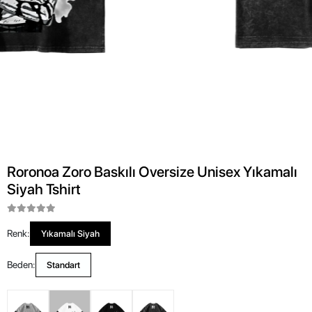
Roronoa Zoro Baskılı Oversize Unisex Yıkamalı
Siyah Tshirt
Renk:
Yıkamalı Siyah
Beden:
Standart