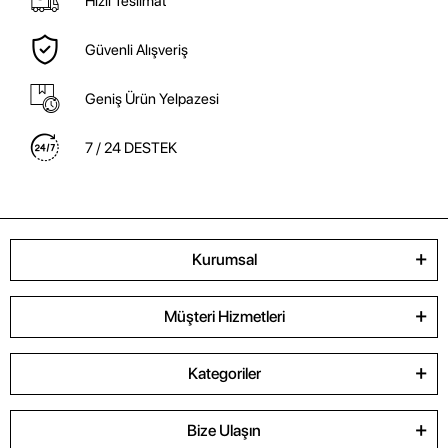
Hızlı Teslimat
Güvenli Alışveriş
Geniş Ürün Yelpazesi
7 / 24 DESTEK
Kurumsal
Müşteri Hizmetleri
Kategoriler
Bize Ulaşın