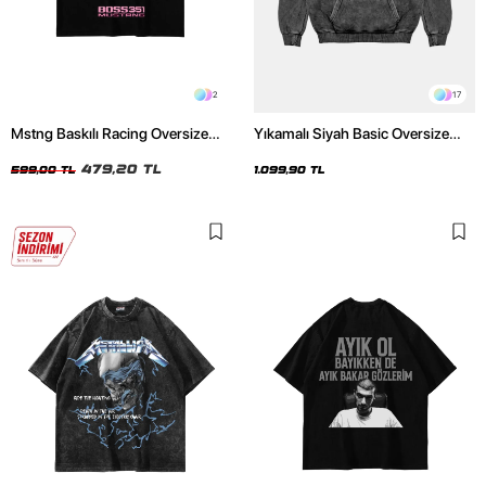
2
17
Mstng Baskılı Racing Oversize
Yıkamalı Siyah Basic Oversize
Unisex Siyah Tshirt
Unisex Hoodie
479,20 TL
599,00 TL
1.099,90 TL