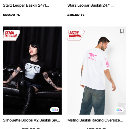
Starz Leopar Baskılı 24/1
Starz Leopar Baskılı 24/1
Oversize Unisex Siyah Tshirt
Oversize Unisex Beyaz Tshirt
599,00 TL
599,00 TL
2
2
Silhouette Boobs V2 Baskılı Siyah
Mstng Baskılı Racing Oversize
Crop Top
Unisex Beyaz Tshirt