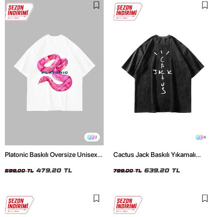
2
4
Platonic Baskılı Oversize Unisex
Cactus Jack Baskılı Yıkamalı
Beyaz Tshirt
Siyah Unisex Oversize Tshirt
479,20 TL
639,20 TL
599,00 TL
799,00 TL