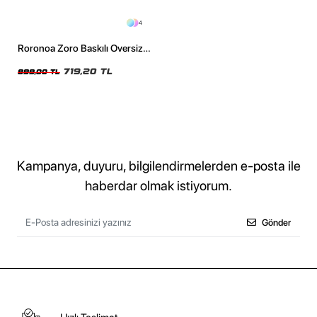
4
Roronoa Zoro Baskılı Oversize
Unisex Yıkamalı Siyah Tshirt
719,20 TL
899,00 TL
Kampanya, duyuru, bilgilendirmelerden e-posta ile
haberdar olmak istiyorum.
Gönder