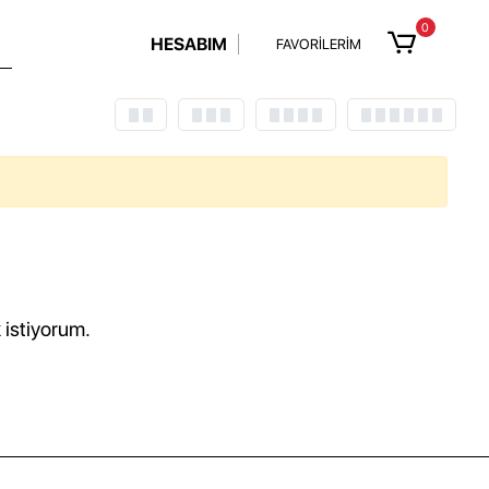
0
HESABIM
FAVORİLERİM
 istiyorum.