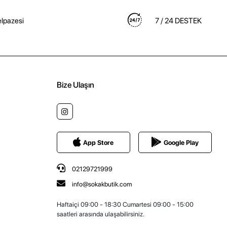
lpazesi
7 / 24 DESTEK
Bize Ulaşın
App Store
Google Play
02129721999
info@sokakbutik.com
Haftaiçi 09:00 - 18:30 Cumartesi 09:00 - 15:00
saatleri arasında ulaşabilirsiniz.