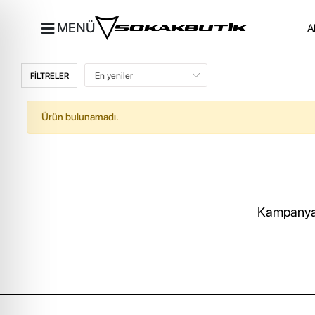
MENÜ
FİLTRELER
Ürün bulunamadı.
Kampanya, 