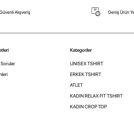
Güvenli Alışveriş
Geniş Ürün Ye
tleri
Kategoriler
 Sorular
UNISEX TSHIRT
mleri
ERKEK TSHIRT
ATLET
KADIN RELAX FIT TSHIRT
KADIN CROP TOP