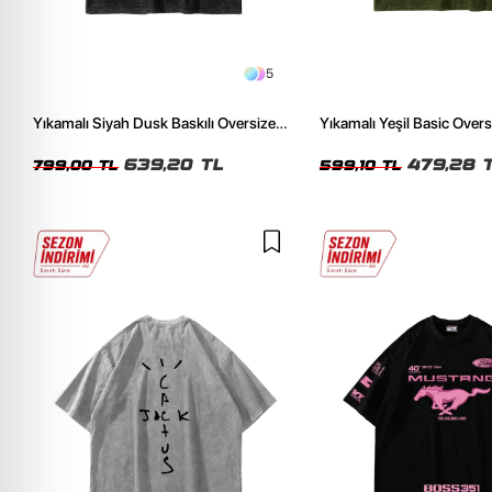
5
Yıkamalı Siyah Dusk Baskılı Oversize
Yıkamalı Yeşil Basic Over
Unisex Tshirt
Tshirt
639,20 TL
479,28 
799,00 TL
599,10 TL