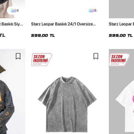
4
8
 Baskılı Siyah
Starz Leopar Baskılı 24/1 Oversize
Starz Leopar 
Unisex Siyah Tshirt
Unisex Beyaz 
TL
599,00 TL
599,00 TL