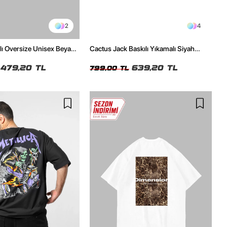
2
4
ılı Oversize Unisex Beyaz
Cactus Jack Baskılı Yıkamalı Siyah
Unisex Oversize Tshirt
479,20 TL
639,20 TL
799,00 TL