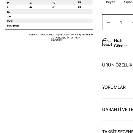
Beyaz
Siyah
Hızlı
Gönderi
ÜRÜN ÖZELLİK
YORUMLAR
GARANTİ VE T
TAKSİT SEÇENE