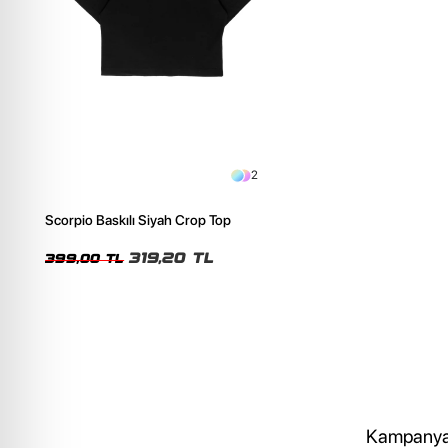
2
Scorpio Baskılı Siyah Crop Top
319,20 TL
399,00 TL
Kampanya, 