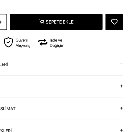
SEPETE EKLE
Güvenli
İade ve
Alışveriş
Değişim
LERİ
ESLİMAT
KLERİ