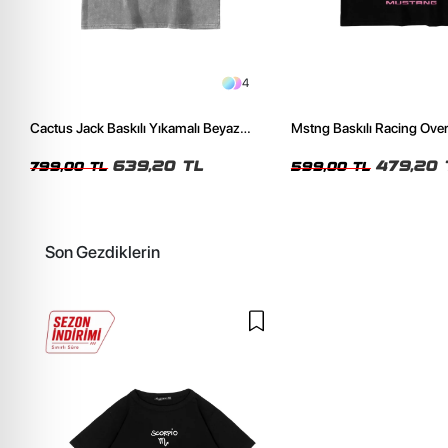
4
Cactus Jack Baskılı Yıkamalı Beyaz
Mstng Baskılı Racing Ove
Unisex Oversize Tshirt
Siyah Tshirt
639,20 TL
479,20 
799,00 TL
599,00 TL
Son Gezdiklerin