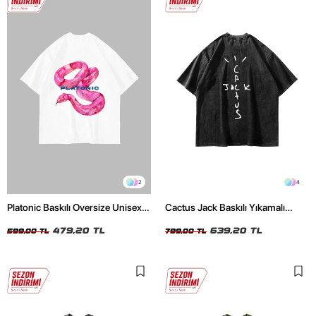
2
4
Platonic Baskılı Oversize Unisex
Cactus Jack Baskılı Yıkamalı
Beyaz Tshirt
Siyah Unisex Oversize Tshirt
479,20 TL
639,20 TL
599,00 TL
799,00 TL