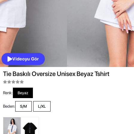
Videoyu Gör
Tie Baskılı Oversize Unisex Beyaz Tshirt
Renk:
Beyaz
Beden:
S/M
L/XL