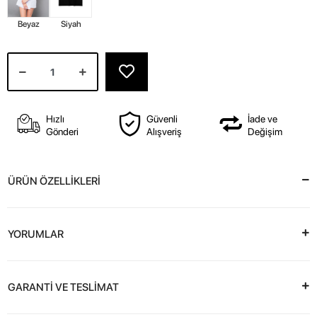
Beyaz
Siyah
Hızlı
Güvenli
İade ve
Gönderi
Alışveriş
Değişim
ÜRÜN ÖZELLİKLERİ
YORUMLAR
GARANTİ VE TESLİMAT