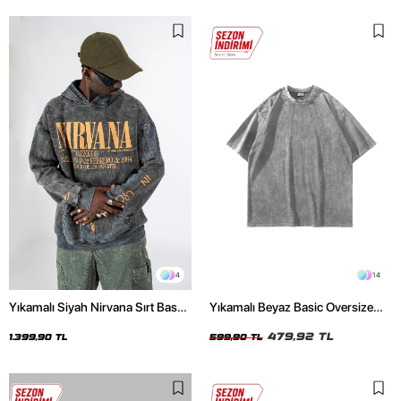
4
14
Yıkamalı Siyah Nirvana Sırt Baskılı
Yıkamalı Beyaz Basic Oversize
Unisex Oversize Hoodie
Unisex Tshirt
479,92 TL
1.399,90 TL
599,90 TL