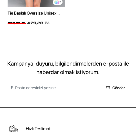
2
Tie Baskılı Oversize Unisex
Beyaz Tshirt
479,20 TL
599,00 TL
Kampanya, duyuru, bilgilendirmelerden e-posta ile
haberdar olmak istiyorum.
Gönder
Hızlı Teslimat