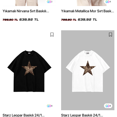
2
4
Yıkamalı Nirvana Sırt Baskılı
Yıkamalı Metallica Mor Sırt Baskılı
Unisex Oversize Tshirt
Siyah Unisex Oversize Tshirt
639,92 TL
639,92 TL
799,90 TL
799,90 TL
8
8
Starz Leopar Baskılı 24/1
Starz Leopar Baskılı 24/1