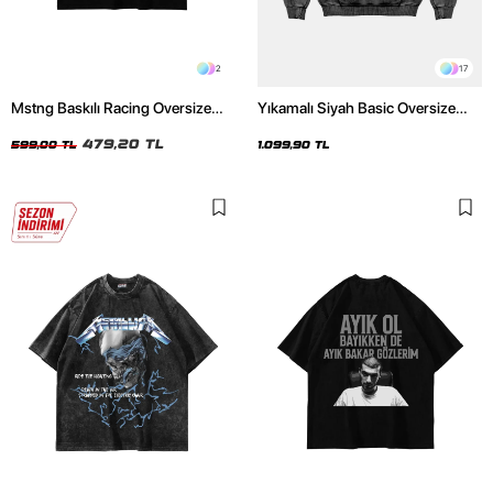
2
17
Mstng Baskılı Racing Oversize
Yıkamalı Siyah Basic Oversize
Unisex Siyah Tshirt
Unisex Hoodie
479,20 TL
599,00 TL
1.099,90 TL