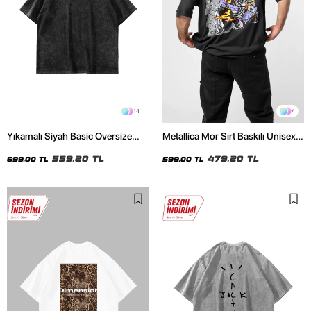
14
4
Yıkamalı Siyah Basic Oversize
Metallica Mor Sırt Baskılı Unisex
Unisex Tshirt
Oversize Siyah Tshirt
559,20 TL
479,20 TL
699,00 TL
599,00 TL