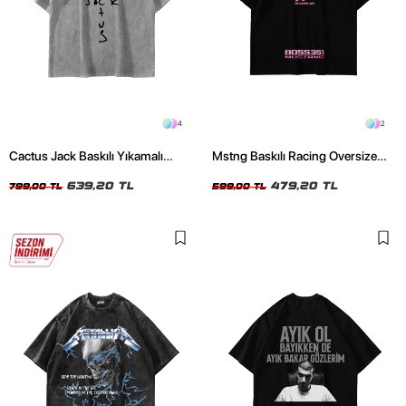
4
2
Cactus Jack Baskılı Yıkamalı
Mstng Baskılı Racing Oversize
Beyaz Unisex Oversize Tshirt
Unisex Siyah Tshirt
639,20 TL
479,20 TL
799,00 TL
599,00 TL