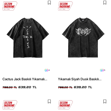
4
5
Cactus Jack Baskılı Yıkamalı
Yıkamalı Siyah Dusk Baskılı
Siyah Unisex Oversize Tshirt
Oversize Unisex Tshirt
639,20 TL
639,20 TL
799,00 TL
799,00 TL