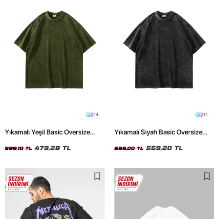
14
14
Yıkamalı Yeşil Basic Oversize
Yıkamalı Siyah Basic Oversize
Unisex Tshirt
Unisex Tshirt
479,28 TL
559,20 TL
599,10 TL
699,00 TL