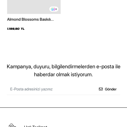
6
Almond Blossoms Baskılı
Oversize Unisex Beyaz Hoodie
1.199,90 TL
Kampanya, duyuru, bilgilendirmelerden e-posta ile
haberdar olmak istiyorum.
Gönder