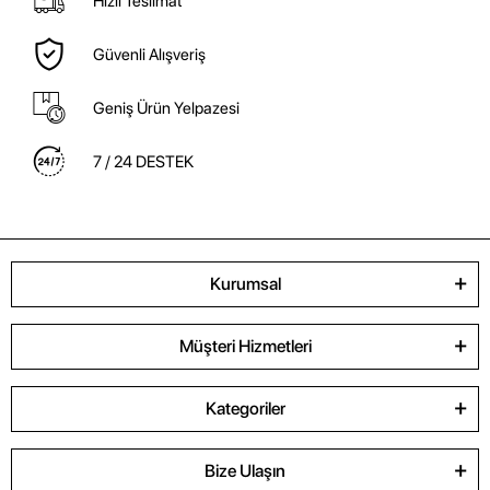
Hızlı Teslimat
Güvenli Alışveriş
Geniş Ürün Yelpazesi
7 / 24 DESTEK
Kurumsal
Müşteri Hizmetleri
Kategoriler
Bize Ulaşın