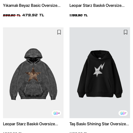
Yıkamalı Beyaz Basic Oversize
Leopar Starz Baskılı Oversize
Unisex Tshirt
Unisex Premium Siyah Hoodie
479,92 TL
599,90 TL
1.199,90 TL
4
7
Leopar Starz Baskılı Oversize
Taş Baskı Shining Star Oversize
Unisex Premium Yıkamalı Siyah
Unisex Premium Siyah Hoodie