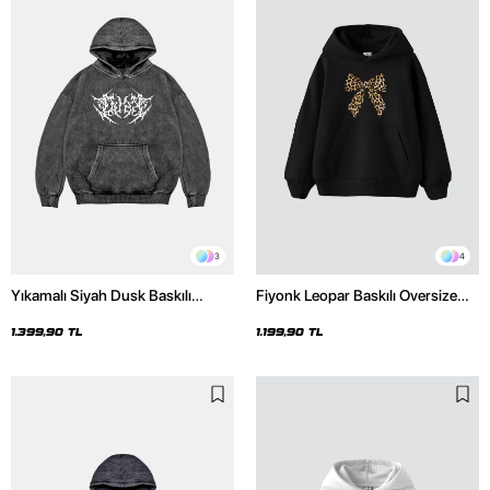
3
4
Yıkamalı Siyah Dusk Baskılı
Fiyonk Leopar Baskılı Oversize
Oversize Unisex Hoodie
Unisex Premium Siyah Hoodie
1.399,90 TL
1.199,90 TL