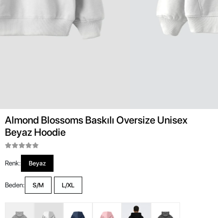
Almond Blossoms Baskılı Oversize Unisex
Beyaz Hoodie
Renk:
Beyaz
Beden:
S/M
L/XL