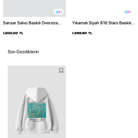
2
4
Sansar Salvo Baskılı Oversize
Yıkamalı Siyah 816 Stars Baskılı
Unisex Siyah Hoodie
Oversize Unisex Hoodie
1.200,00 TL
1.399,90 TL
Son Gezdiklerin