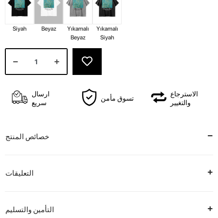
Siyah
Beyaz
Yıkamalı
Yıkamalı
Beyaz
Siyah
الاسترجاع
ارسال
تسوق مأمن
والتغيير
سريع
خصائص المنتج
التعليقات
التأمين والتسليم