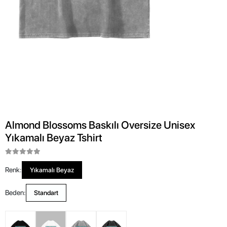
Almond Blossoms Baskılı Oversize Unisex
Yıkamalı Beyaz Tshirt
Renk:
Yıkamalı Beyaz
Beden:
Standart