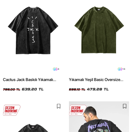
4
14
Cactus Jack Baskılı Yıkamalı
Yıkamalı Yeşil Basic Oversize
Siyah Unisex Oversize Tshirt
Unisex Tshirt
639,20 TL
479,28 TL
799,00 TL
599,10 TL