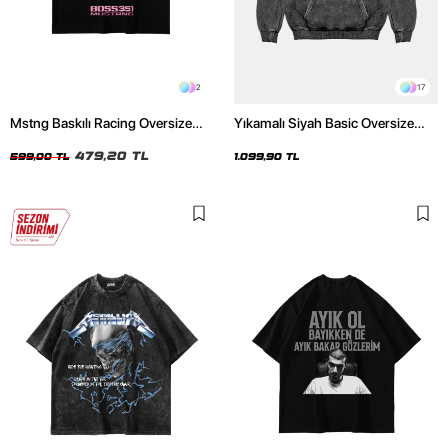
2
17
Mstng Baskılı Racing Oversize
Yıkamalı Siyah Basic Oversize
Unisex Siyah Tshirt
Unisex Hoodie
479,20 TL
599,00 TL
1.099,90 TL