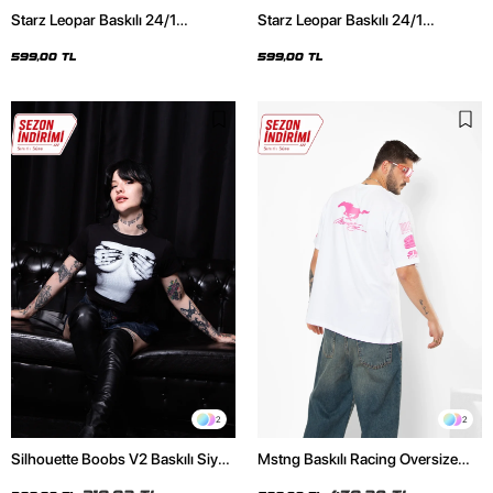
Starz Leopar Baskılı 24/1
Starz Leopar Baskılı 24/1
Oversize Unisex Siyah Tshirt
Oversize Unisex Beyaz Tshirt
599,00 TL
599,00 TL
2
2
Silhouette Boobs V2 Baskılı Siyah
Mstng Baskılı Racing Oversize
Crop Top
Unisex Beyaz Tshirt