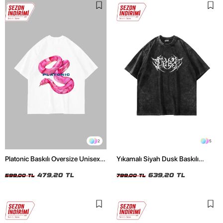
2
5
Platonic Baskılı Oversize Unisex
Yıkamalı Siyah Dusk Baskılı
Beyaz Tshirt
Oversize Unisex Tshirt
479,20 TL
639,20 TL
599,00 TL
799,00 TL