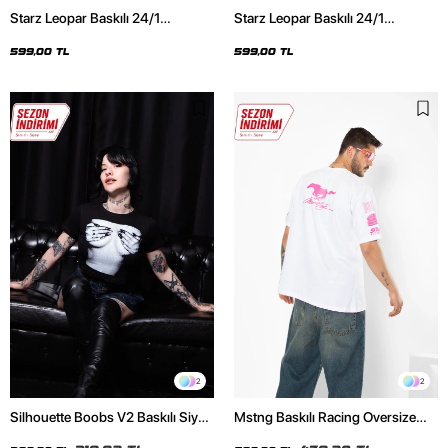
Starz Leopar Baskılı 24/1
Starz Leopar Baskılı 24/1
Oversize Unisex Siyah Tshirt
Oversize Unisex Beyaz Tshirt
599,00 TL
599,00 TL
2
2
Silhouette Boobs V2 Baskılı Siyah
Mstng Baskılı Racing Oversize
Crop Top
Unisex Beyaz Tshirt