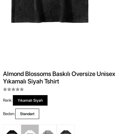
Almond Blossoms Baskılı Oversize Unisex
Yıkamalı Siyah Tshirt
Renk:
Yıkamalı Siyah
Beden:
Standart