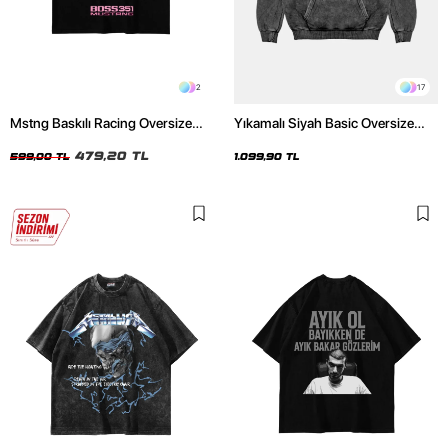
2
17
Mstng Baskılı Racing Oversize
Yıkamalı Siyah Basic Oversize
Unisex Siyah Tshirt
Unisex Hoodie
479,20 TL
599,00 TL
1.099,90 TL