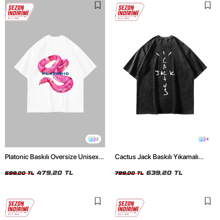
2
4
Platonic Baskılı Oversize Unisex
Cactus Jack Baskılı Yıkamalı
Beyaz Tshirt
Siyah Unisex Oversize Tshirt
479,20 TL
639,20 TL
599,00 TL
799,00 TL