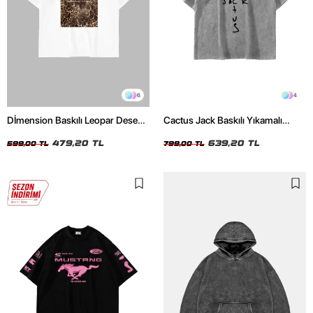
6
4
Dİmension Baskılı Leopar Desenli
Cactus Jack Baskılı Yıkamalı
24/1 Oversize Unisex Beyaz
Beyaz Unisex Oversize Tshirt
Tshirt
479,20 TL
639,20 TL
599,00 TL
799,00 TL