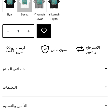
Siyah
Beyaz
Yıkamalı
Yıkamalı
Beyaz
Siyah
الاسترجاع
ارسال
تسوق مأمن
والتغيير
سريع
خصائص المنتج
التعليقات
التأمين والتسليم