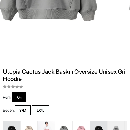
Utopia Cactus Jack Baskılı Oversize Unisex Gri
Hoodie
Renk:
Gri
Beden:
S/M
L/XL