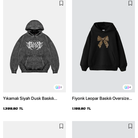
3
4
Yıkamalı Siyah Dusk Baskılı
Fiyonk Leopar Baskılı Oversize
Oversize Unisex Hoodie
Unisex Premium Siyah Hoodie
1.399,90 TL
1.199,90 TL