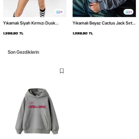
4
4
Yıkamalı Siyah Kırmızı Dusk
Yıkamalı Beyaz Cactus Jack Sırt
Baskılı Oversize Unisex Hoodie
Baskılı Oversize Unisex Hoodie
1.399,90 TL
1.399,90 TL
Son Gezdiklerin