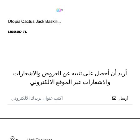
9
Utopia Cactus Jack Baskılı
Oversize Unisex Gri Hoodie
1.199,90 TL
أريد أن أحصل على تنبيه عن العروض والاشعارات
والاشعارات عبر الموقع الالكتروني
أرسل