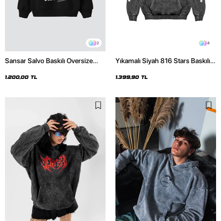
2
4
Sansar Salvo Baskılı Oversize
Yıkamalı Siyah 816 Stars Baskılı
Unisex Siyah Hoodie
Oversize Unisex Hoodie
1.200,00 TL
1.399,90 TL