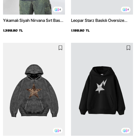
4
4
Yıkamalı Siyah Nirvana Sırt Baskılı
Leopar Starz Baskılı Oversize
Unisex Oversize Hoodie
Unisex Premium Siyah Hoodie
1.399,90 TL
1.199,90 TL
4
7