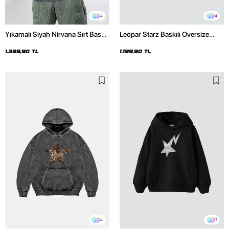
4
4
Yıkamalı Siyah Nirvana Sırt Baskılı
Leopar Starz Baskılı Oversize
Unisex Oversize Hoodie
Unisex Premium Siyah Hoodie
1.399,90 TL
1.199,90 TL
4
7