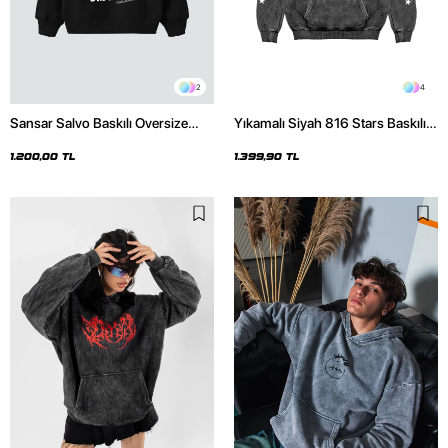
2
4
Sansar Salvo Baskılı Oversize
Yıkamalı Siyah 816 Stars Baskılı
Unisex Siyah Hoodie
Oversize Unisex Hoodie
1.200,00 TL
1.399,90 TL