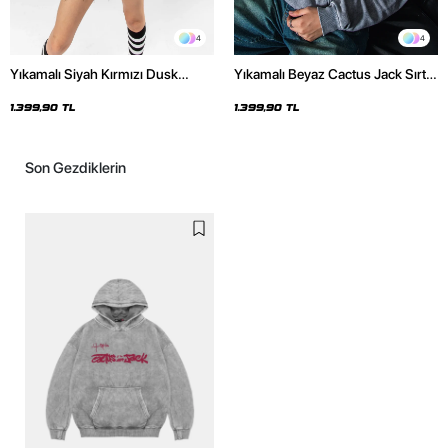
4
4
Yıkamalı Siyah Kırmızı Dusk
Yıkamalı Beyaz Cactus Jack Sırt
Baskılı Oversize Unisex Hoodie
Baskılı Oversize Unisex Hoodie
1.399,90 TL
1.399,90 TL
Son Gezdiklerin