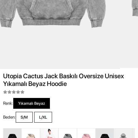
Utopia Cactus Jack Baskılı Oversize Unisex
Yıkamalı Beyaz Hoodie
Renk:
Yıkamalı Beyaz
Beden:
S/M
L/XL