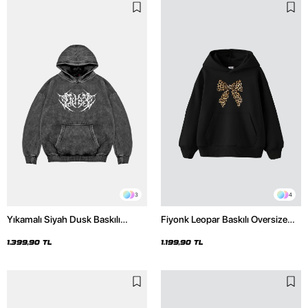
3
4
Yıkamalı Siyah Dusk Baskılı
Fiyonk Leopar Baskılı Oversize
Oversize Unisex Hoodie
Unisex Premium Siyah Hoodie
1.399,90 TL
1.199,90 TL