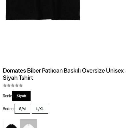
Domates Biber Patlıcan Baskılı Oversize Unisex
Siyah Tshirt
Renk:
Siyah
Beden:
S/M
L/XL