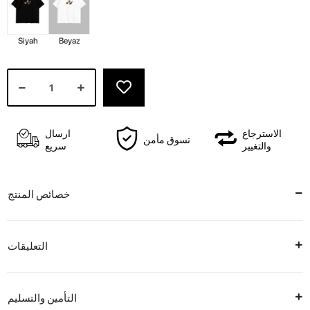
Siyah
Beyaz
الاسترجاع
ارسال
تسوق مأمن
والتغيير
سريع
خصائص المنتج
التعليقات
التأمين والتسليم