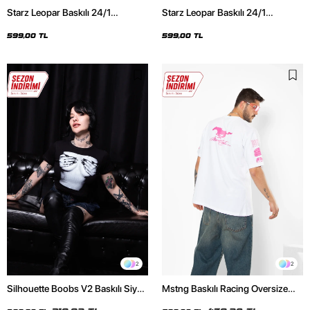
Starz Leopar Baskılı 24/1
Starz Leopar Baskılı 24/1
Oversize Unisex Siyah Tshirt
Oversize Unisex Beyaz Tshirt
599,00 TL
599,00 TL
2
2
Silhouette Boobs V2 Baskılı Siyah
Mstng Baskılı Racing Oversize
Crop Top
Unisex Beyaz Tshirt