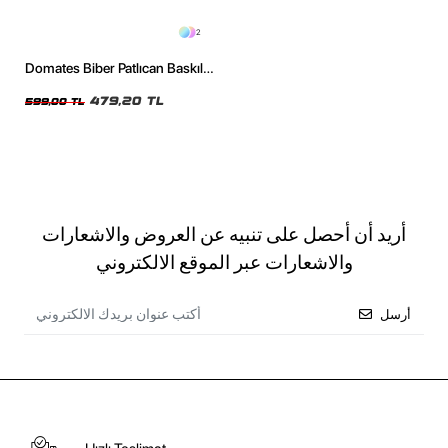
2
Domates Biber Patlıcan Baskılı
Oversize Unisex Siyah Tshirt
479,20 TL
599,00 TL
أريد أن أحصل على تنبيه عن العروض والاشعارات
والاشعارات عبر الموقع الالكتروني
أرسل