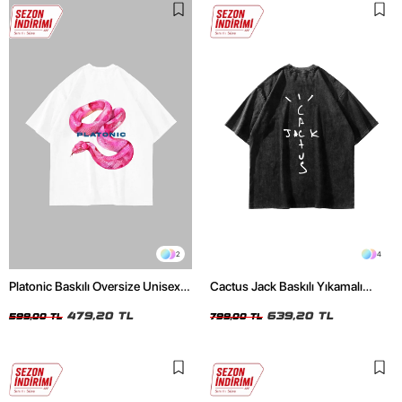
2
4
Platonic Baskılı Oversize Unisex
Cactus Jack Baskılı Yıkamalı
Beyaz Tshirt
Siyah Unisex Oversize Tshirt
479,20 TL
639,20 TL
599,00 TL
799,00 TL