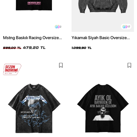
2
17
Mstng Baskılı Racing Oversize
Yıkamalı Siyah Basic Oversize
Unisex Siyah Tshirt
Unisex Hoodie
479,20 TL
599,00 TL
1.099,90 TL