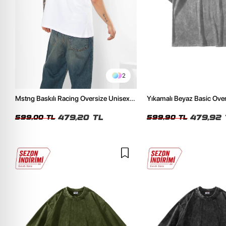
2
Mstng Baskılı Racing Oversize Unisex
Yıkamalı Beyaz Basic Ove
Beyaz Tshirt
Tshirt
479,20 TL
479,92 
599,00 TL
599,90 TL