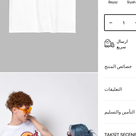
Beyaz
Siyah
ارسال
سريع
خصائص المنتج
التعليقات
التأمين والتسليم
TAKSİT SEÇENE