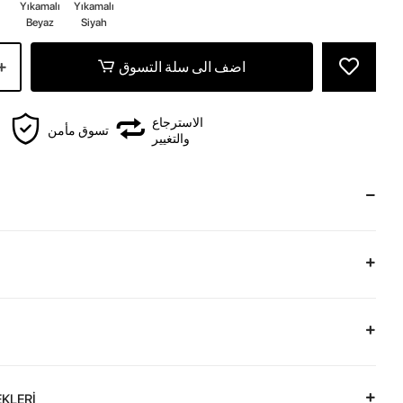
Yıkamalı
Yıkamalı
Beyaz
Siyah
اضف الى سلة التسوق
الاسترجاع
تسوق مأمن
والتغيير
KLERİ