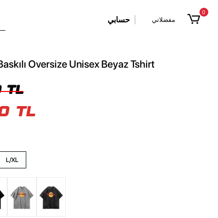
0
حسابي
مفضلاتي
askılı Oversize Unisex Beyaz Tshirt
 TL
0 TL
L/XL