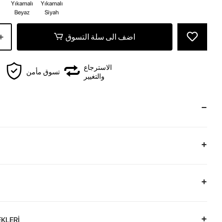
Yıkamalı
Yıkamalı
Beyaz
Siyah
اضف الى سلة التسوق
الاسترجاع
تسوق مأمن
والتغيير
KLERİ