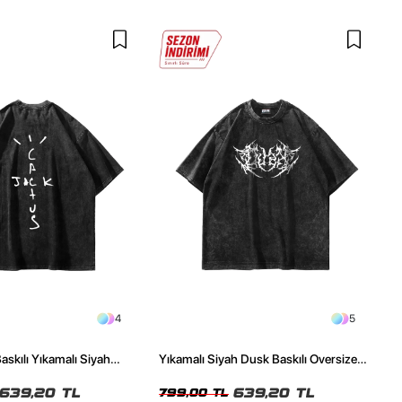
4
5
askılı Yıkamalı Siyah
Yıkamalı Siyah Dusk Baskılı Oversize
ze Tshirt
Unisex Tshirt
639,20 TL
639,20 TL
799,00 TL