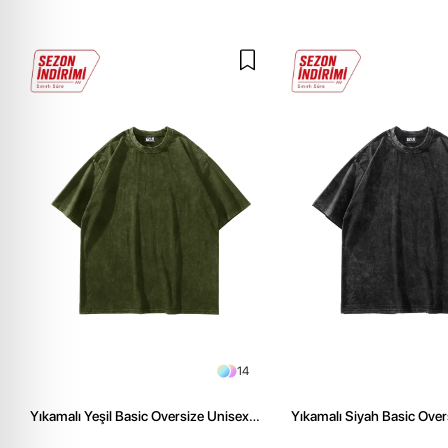
14
Yıkamalı Yeşil Basic Oversize Unisex
Yıkamalı Siyah Basic Over
Tshirt
Tshirt