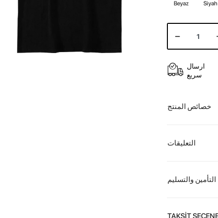
Beyaz
Siyah
ارسال
سريع
خصائص المنتج
التعليقات
التأمين والتسليم
TAKSİT SEÇENE