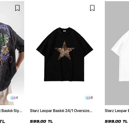
4
8
 Baskılı Siyah
Starz Leopar Baskılı 24/1 Oversize
Starz Leopar 
Unisex Siyah Tshirt
Unisex Beyaz 
TL
599,00 TL
599,00 TL