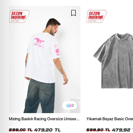
2
Mstng Baskılı Racing Oversize Unisex
Yıkamalı Beyaz Basic Ove
Beyaz Tshirt
Tshirt
479,20 TL
479,92 
599,00 TL
599,90 TL