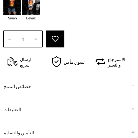
Siyah
Beyaz
الاسترجاع
ارسال
تسوق مأمن
والتغيير
سريع
خصائص المنتج
التعليقات
التأمين والتسليم