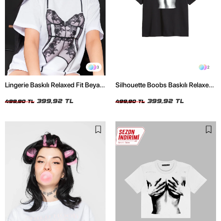
3
2
Lingerie Baskılı Relaxed Fit Beyaz
Silhouette Boobs Baskılı Relaxed
Kadın Tshirt
Fit Siyah Kadın Tshirt
399,92 TL
399,92 TL
499,90 TL
499,90 TL