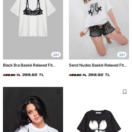
2
3
Black Bra Baskılı Relaxed Fit
Send Nudes Baskılı Relaxed Fit
Beyaz Kadın Tshirt
Beyaz Kadın Tshirt
399,92 TL
399,92 TL
499,90 TL
499,90 TL