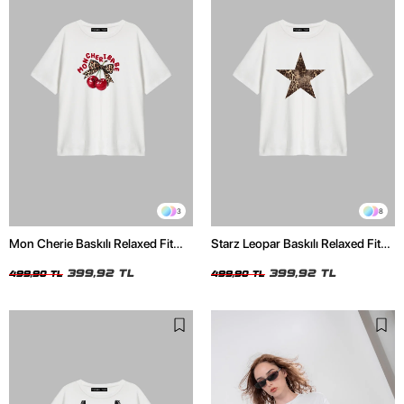
3
8
Mon Cherie Baskılı Relaxed Fit
Starz Leopar Baskılı Relaxed Fit
Beyaz Kadın Tshirt
Beyaz Kadın Tshirt
399,92 TL
399,92 TL
499,90 TL
499,90 TL