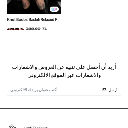
2
Knot Boobs Baskılı Relaxed Fit
Siyah Kadın Tshirt
399,92 TL
499,90 TL
أريد أن أحصل على تنبيه عن العروض والاشعارات
والاشعارات عبر الموقع الالكتروني
أرسل