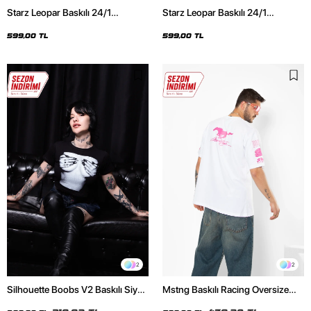
Starz Leopar Baskılı 24/1
Starz Leopar Baskılı 24/1
Oversize Unisex Siyah Tshirt
Oversize Unisex Beyaz Tshirt
599,00 TL
599,00 TL
2
2
Silhouette Boobs V2 Baskılı Siyah
Mstng Baskılı Racing Oversize
Crop Top
Unisex Beyaz Tshirt