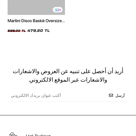
4
Martini Disco Baskılı Oversize
Unisex Beyaz Tshirt
479,20 TL
599,00 TL
أريد أن أحصل على تنبيه عن العروض والاشعارات
والاشعارات عبر الموقع الالكتروني
أرسل