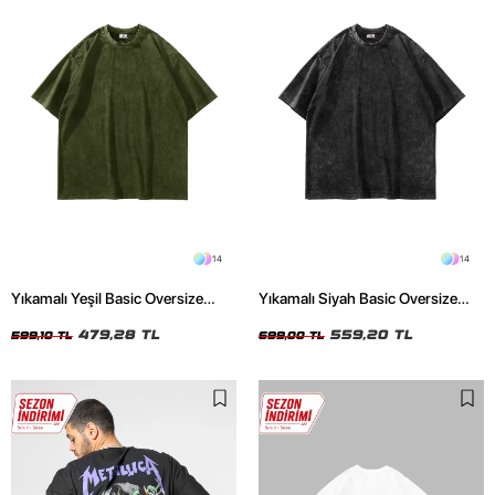
14
14
Yıkamalı Yeşil Basic Oversize
Yıkamalı Siyah Basic Oversize
Unisex Tshirt
Unisex Tshirt
479,28 TL
559,20 TL
599,10 TL
699,00 TL