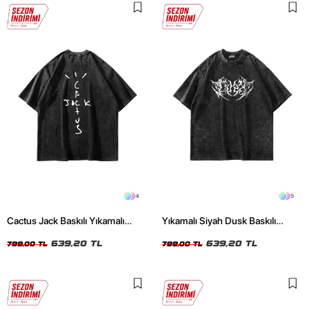
4
5
Cactus Jack Baskılı Yıkamalı
Yıkamalı Siyah Dusk Baskılı
Siyah Unisex Oversize Tshirt
Oversize Unisex Tshirt
639,20 TL
639,20 TL
799,00 TL
799,00 TL