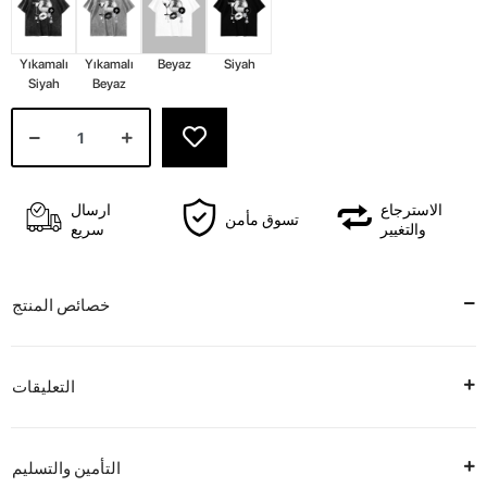
Yıkamalı
Yıkamalı
Beyaz
Siyah
Siyah
Beyaz
الاسترجاع
ارسال
تسوق مأمن
والتغيير
سريع
خصائص المنتج
التعليقات
التأمين والتسليم