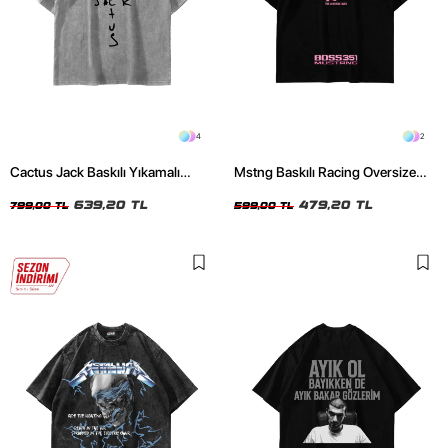
4
2
Cactus Jack Baskılı Yıkamalı
Mstng Baskılı Racing Oversize
Beyaz Unisex Oversize Tshirt
Unisex Siyah Tshirt
639,20 TL
479,20 TL
799,00 TL
599,00 TL