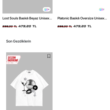
4
2
Lost Souls Baskılı Beyaz Unisex
Platonic Baskılı Oversize Unisex
Oversize Tshirt
Siyah Tshirt
479,20 TL
479,20 TL
599,00 TL
599,00 TL
Son Gezdiklerin