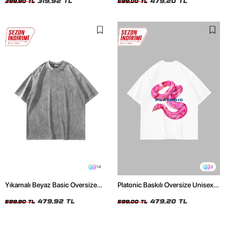
319,92 TL
479,20 TL
399,90 TL
599,00 TL
14
2
Yıkamalı Beyaz Basic Oversize
Platonic Baskılı Oversize Unisex
Unisex Tshirt
Beyaz Tshirt
479,92 TL
479,20 TL
599,90 TL
599,00 TL