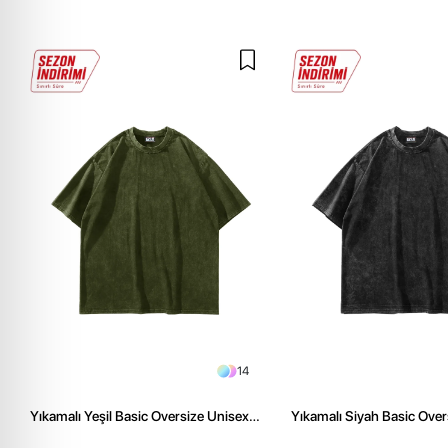
14
Yıkamalı Yeşil Basic Oversize Unisex
Yıkamalı Siyah Basic Over
Tshirt
Tshirt