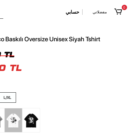
0
حسابي
مفضلاتي
co Baskılı Oversize Unisex Siyah Tshirt
 TL
0 TL
L/XL