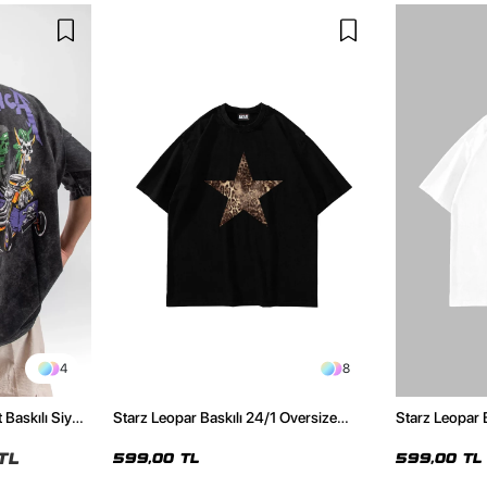
4
8
 Baskılı Siyah
Starz Leopar Baskılı 24/1 Oversize
Starz Leopar 
Unisex Siyah Tshirt
Unisex Beyaz 
TL
599,00 TL
599,00 TL