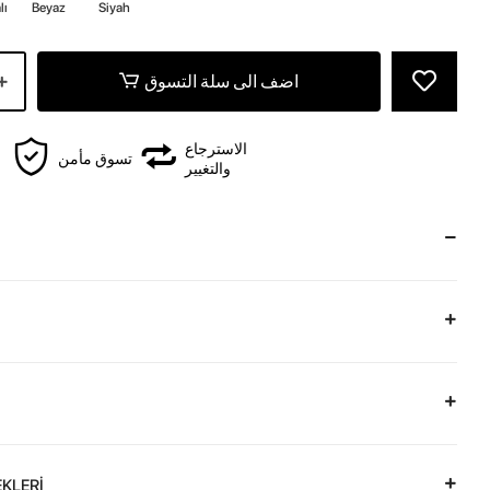
lı
Beyaz
Siyah
z
اضف الى سلة التسوق
الاسترجاع
تسوق مأمن
والتغيير
KLERİ