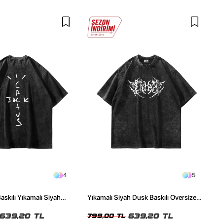
4
5
askılı Yıkamalı Siyah
Yıkamalı Siyah Dusk Baskılı Oversize
ze Tshirt
Unisex Tshirt
639,20 TL
639,20 TL
799,00 TL