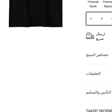
Yıkamalı
Yıkama
Siyah
Beya
ارسال
سريع
خصائص المنتج
التعليقات
التأمين والتسليم
TAKSİT SEÇENE