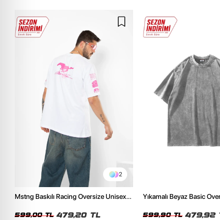
2
Mstng Baskılı Racing Oversize Unisex
Yıkamalı Beyaz Basic Ove
Beyaz Tshirt
Tshirt
479,20 TL
479,92 
599,00 TL
599,90 TL