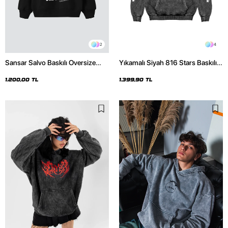
2
4
Sansar Salvo Baskılı Oversize
Yıkamalı Siyah 816 Stars Baskılı
Unisex Siyah Hoodie
Oversize Unisex Hoodie
1.200,00 TL
1.399,90 TL