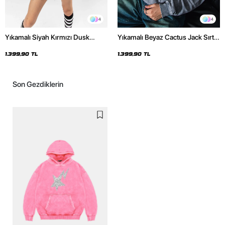
4
4
Yıkamalı Siyah Kırmızı Dusk
Yıkamalı Beyaz Cactus Jack Sırt
Baskılı Oversize Unisex Hoodie
Baskılı Oversize Unisex Hoodie
1.399,90 TL
1.399,90 TL
Son Gezdiklerin