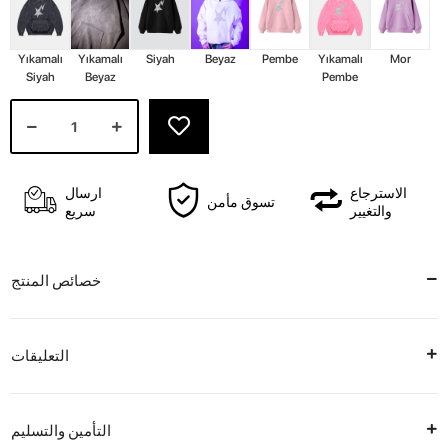
Yıkamalı
Yıkamalı
Siyah
Beyaz
Pembe
Yıkamalı
Mor
Siyah
Beyaz
Pembe
الاسترجاع
ارسال
تسوق مأمن
والتغيير
سريع
خصائص المنتج
التعليقات
التأمين والتسليم