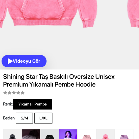
Videoyu Gör
Shining Star Taş Baskılı Oversize Unisex
Premium Yıkamalı Pembe Hoodie
Renk:
Yıkamalı Pembe
Beden:
S/M
L/XL