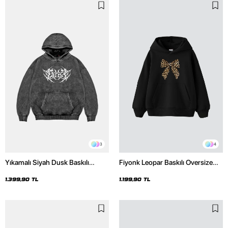
3
4
Yıkamalı Siyah Dusk Baskılı
Fiyonk Leopar Baskılı Oversize
Oversize Unisex Hoodie
Unisex Premium Siyah Hoodie
1.399,90 TL
1.199,90 TL