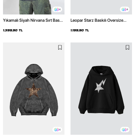
4
4
Yıkamalı Siyah Nirvana Sırt Baskılı
Leopar Starz Baskılı Oversize
Unisex Oversize Hoodie
Unisex Premium Siyah Hoodie
1.399,90 TL
1.199,90 TL
4
7