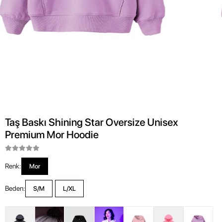
Taş Baskı Shining Star Oversize Unisex
Premium Mor Hoodie
Renk:
Mor
Beden:
S/M
L/XL