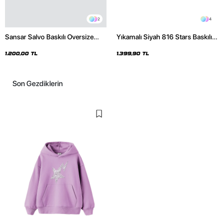
2
4
Sansar Salvo Baskılı Oversize
Yıkamalı Siyah 816 Stars Baskılı
Unisex Siyah Hoodie
Oversize Unisex Hoodie
1.200,00 TL
1.399,90 TL
Son Gezdiklerin