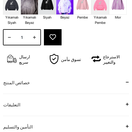
Yıkamalı
Yıkamalı
Siyah
Beyaz
Pembe
Yıkamalı
Mor
Siyah
Beyaz
Pembe
الاسترجاع
ارسال
تسوق مأمن
والتغيير
سريع
خصائص المنتج
التعليقات
التأمين والتسليم