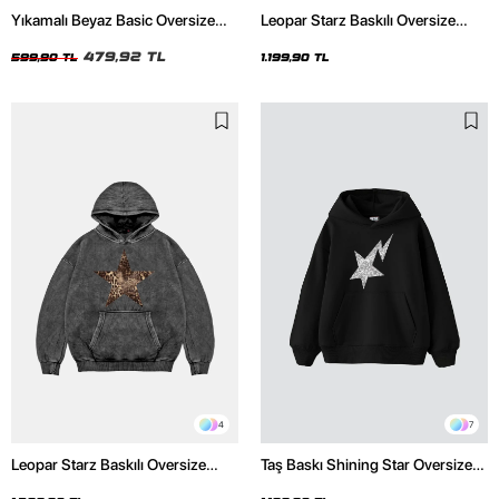
Yıkamalı Beyaz Basic Oversize
Leopar Starz Baskılı Oversize
Unisex Tshirt
Unisex Premium Siyah Hoodie
479,92 TL
599,90 TL
1.199,90 TL
4
7
Leopar Starz Baskılı Oversize
Taş Baskı Shining Star Oversize
Unisex Premium Yıkamalı Siyah
Unisex Premium Siyah Hoodie