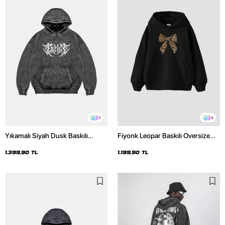
3
4
Yıkamalı Siyah Dusk Baskılı
Fiyonk Leopar Baskılı Oversize
Oversize Unisex Hoodie
Unisex Premium Siyah Hoodie
1.399,90 TL
1.199,90 TL