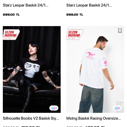
Starz Leopar Baskılı 24/1
Starz Leopar Baskılı 24/1
Oversize Unisex Siyah Tshirt
Oversize Unisex Beyaz Tshirt
599,00 TL
599,00 TL
2
2
Silhouette Boobs V2 Baskılı Siyah
Mstng Baskılı Racing Oversize
Crop Top
Unisex Beyaz Tshirt