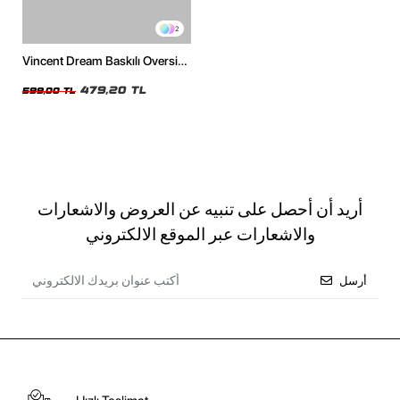
2
Vincent Dream Baskılı Oversize
Unisex Beyaz Tshirt
479,20 TL
599,00 TL
أريد أن أحصل على تنبيه عن العروض والاشعارات
والاشعارات عبر الموقع الالكتروني
أرسل