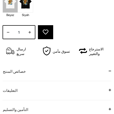
Beyaz
Siyah
الاسترجاع
ارسال
تسوق مأمن
والتغيير
سريع
خصائص المنتج
التعليقات
التأمين والتسليم