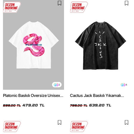
2
4
Platonic Baskılı Oversize Unisex
Cactus Jack Baskılı Yıkamalı
Beyaz Tshirt
Siyah Unisex Oversize Tshirt
479,20 TL
639,20 TL
599,00 TL
799,00 TL