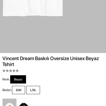
Vincent Dream Baskılı Oversize Unisex Beyaz
Tshirt
Renk:
Beyaz
Beden:
S/M
L/XL