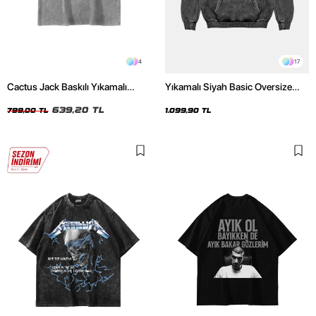
4
17
Cactus Jack Baskılı Yıkamalı
Yıkamalı Siyah Basic Oversize
Beyaz Unisex Oversize Tshirt
Unisex Hoodie
639,20 TL
799,00 TL
1.099,90 TL