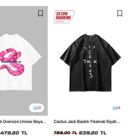
2
4
ılı Oversize Unisex Beyaz
Cactus Jack Baskılı Yıkamalı Siyah
Unisex Oversize Tshirt
479,20 TL
639,20 TL
799,00 TL