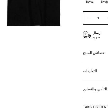
Beyaz
Siyah
ارسال
سريع
خصائص المنتج
التعليقات
التأمين والتسليم
TAKSİT SEÇENE