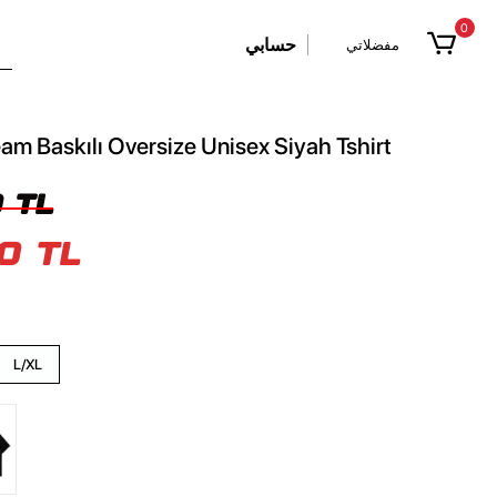
0
حسابي
مفضلاتي
am Baskılı Oversize Unisex Siyah Tshirt
 TL
0 TL
L/XL