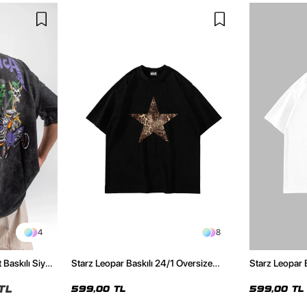
4
8
 Baskılı Siyah
Starz Leopar Baskılı 24/1 Oversize
Starz Leopar 
Unisex Siyah Tshirt
Unisex Beyaz 
TL
599,00 TL
599,00 TL