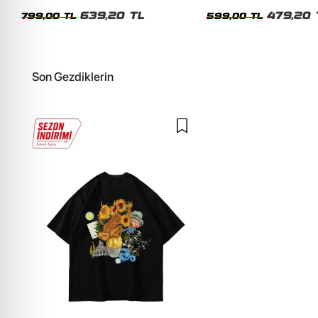
Unisex Oversize Tshirt
Siyah Tshirt
639,20 TL
479,20 
799,00 TL
599,00 TL
Son Gezdiklerin