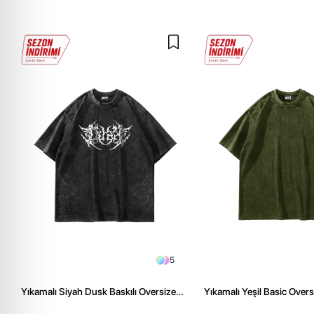
5
Yıkamalı Siyah Dusk Baskılı Oversize
Yıkamalı Yeşil Basic Over
Unisex Tshirt
Tshirt