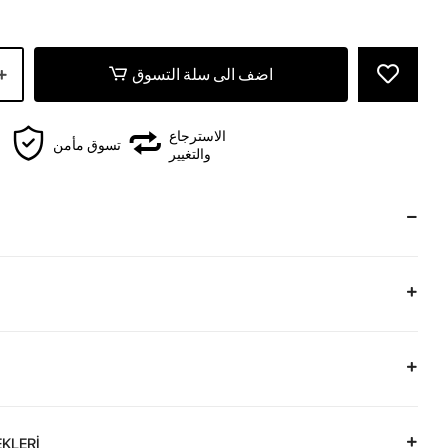
اضف الى سلة التسوق
الاسترجاع
تسوق مأمن
والتغيير
KLERİ