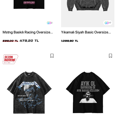
2
17
Mstng Baskılı Racing Oversize
Yıkamalı Siyah Basic Oversize
Unisex Siyah Tshirt
Unisex Hoodie
479,20 TL
599,00 TL
1.099,90 TL