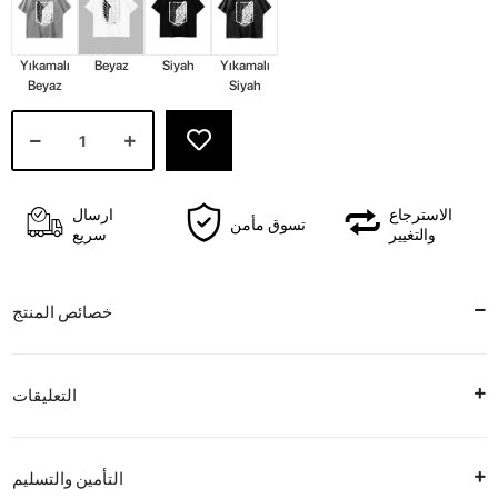
Yıkamalı
Beyaz
Siyah
Yıkamalı
Beyaz
Siyah
الاسترجاع
ارسال
تسوق مأمن
والتغيير
سريع
خصائص المنتج
التعليقات
التأمين والتسليم