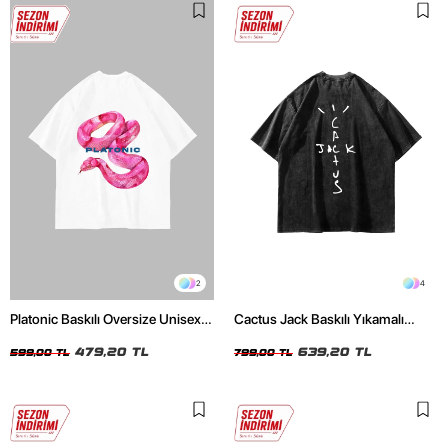
2
4
Platonic Baskılı Oversize Unisex
Cactus Jack Baskılı Yıkamalı
Beyaz Tshirt
Siyah Unisex Oversize Tshirt
479,20 TL
639,20 TL
599,00 TL
799,00 TL