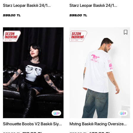
Starz Leopar Baskılı 24/1
Starz Leopar Baskılı 24/1
Oversize Unisex Siyah Tshirt
Oversize Unisex Beyaz Tshirt
599,00 TL
599,00 TL
2
2
Silhouette Boobs V2 Baskılı Siyah
Mstng Baskılı Racing Oversize
Crop Top
Unisex Beyaz Tshirt