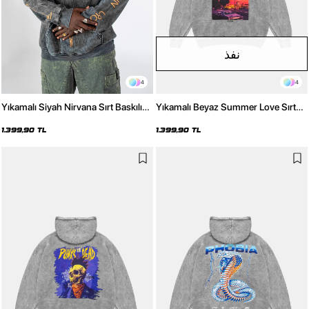
نفذ
4
4
Yıkamalı Siyah Nirvana Sırt Baskılı
Yıkamalı Beyaz Summer Love Sırt
Unisex Oversize Hoodie
Baskılı Oversize Unisex Hoodie
1.399,90 TL
1.399,90 TL