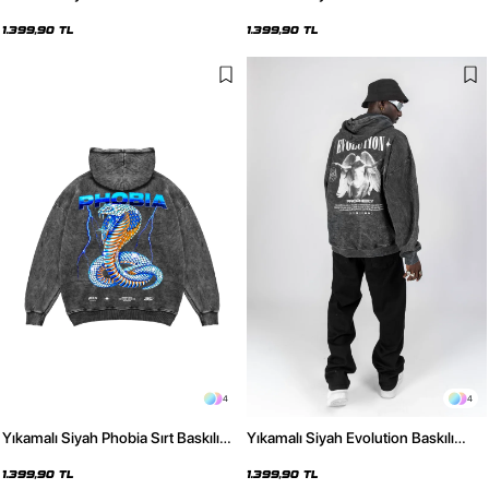
Baskılı Oversize Kapüşonlu Hoodie
Oversize Unisex Hoodie
1.399,90 TL
1.399,90 TL
4
4
Yıkamalı Siyah Phobia Sırt Baskılı
Yıkamalı Siyah Evolution Baskılı
Unisex Oversize Hoodie
Oversize Unisex Kapüşonlu Hoodie
1.399,90 TL
1.399,90 TL