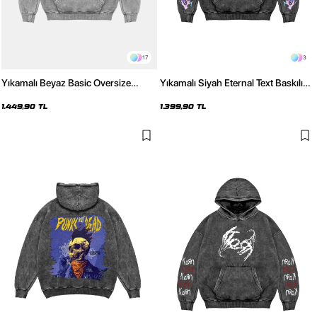
17
3
Yıkamalı Beyaz Basic Oversize
Yıkamalı Siyah Eternal Text Baskılı
Unisex Hoodie
Oversize Unisex Hoodie
1.449,90 TL
1.399,90 TL