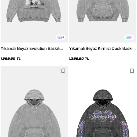
4
4
Yıkamalı Beyaz Evolution Baskılı
Yıkamalı Beyaz Kırmızı Dusk Baskılı
Oversize Unisex Kapüşonlu Hoodie
Oversize Unisex Hoodie
1.399,90 TL
1.399,90 TL