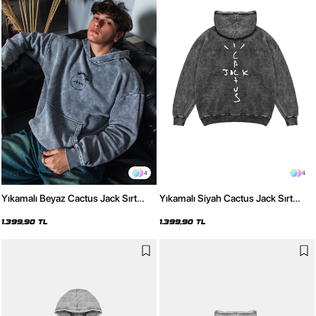
4
4
Yıkamalı Beyaz Cactus Jack Sırt
Yıkamalı Siyah Cactus Jack Sırt
Baskılı Oversize Unisex Hoodie
Baskılı Oversize Unisex Hoodie
1.399,90 TL
1.399,90 TL