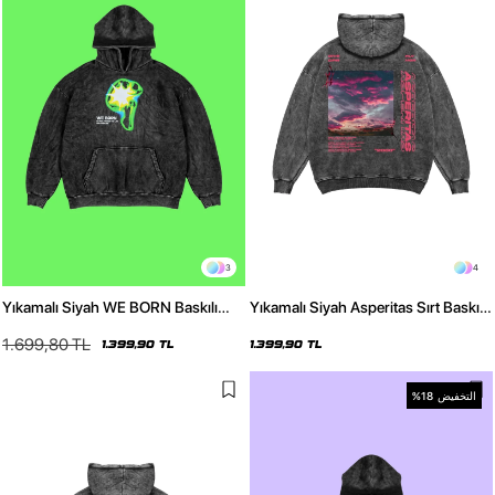
3
4
Yıkamalı Siyah WE BORN Baskılı
Yıkamalı Siyah Asperitas Sırt Baskılı
Oversize Unisex Hoodie
Oversize Unisex Hoodie
1.699,80 TL
1.399,90 TL
1.399,90 TL
التخفيض
%18