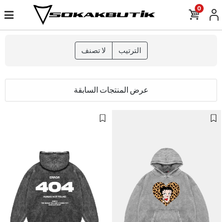
0
الترتيب
لا تصنف
عرض المنتجات السابقة