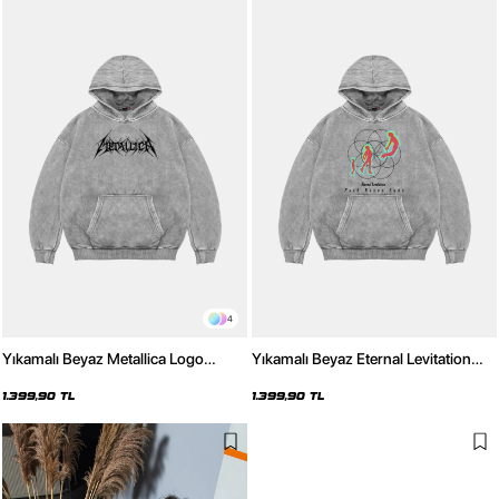
4
Yıkamalı Beyaz Metallica Logo
Yıkamalı Beyaz Eternal Levitation
Baskılı Oversize Unisex Hoodie
Baskılı Oversize Unisex Hoodie
1.399,90 TL
1.399,90 TL