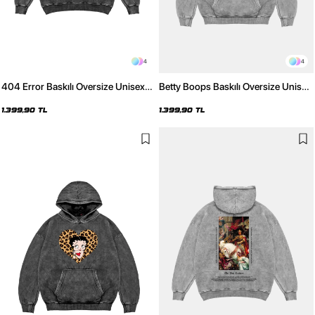
4
4
404 Error Baskılı Oversize Unisex
Betty Boops Baskılı Oversize Unisex
Premium Yıkamalı Siyah Hoodie
Premium Yıkamalı Beyaz Hoodie
1.399,90 TL
1.399,90 TL