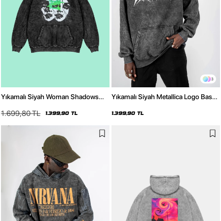
3
Yıkamalı Siyah Woman Shadows
Yıkamalı Siyah Metallica Logo Baskılı
Baskılı Oversize Unisex Hoodie
Oversize Unisex Hoodie
1.699,80 TL
1.399,90 TL
1.399,90 TL