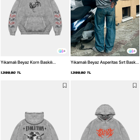
4
4
Yıkamalı Beyaz Korn Baskılı
Yıkamalı Beyaz Asperitas Sırt Baskılı
Oversize Unisex Hoodie
Oversize Unisex Hoodie
1.399,90 TL
1.399,90 TL