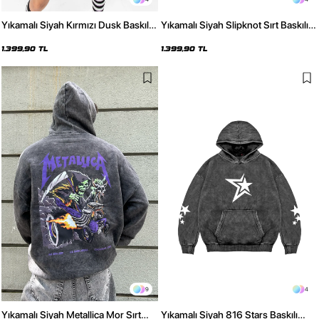
Yıkamalı Siyah Kırmızı Dusk Baskılı
Yıkamalı Siyah Slipknot Sırt Baskılı
Oversize Unisex Hoodie
Oversize Unisex Hoodie
1.399,90 TL
1.399,90 TL
9
4
Yıkamalı Siyah Metallica Mor Sırt
Yıkamalı Siyah 816 Stars Baskılı