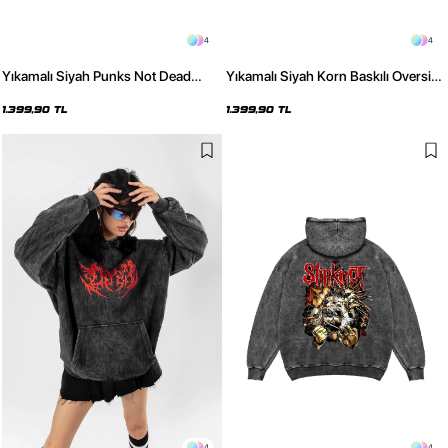
4
4
Yıkamalı Siyah Punks Not Dead
Yıkamalı Siyah Korn Baskılı Oversize
Baskılı Oversize Unisex Hoodie
Unisex Hoodie
1.399,90 TL
1.399,90 TL
4
4