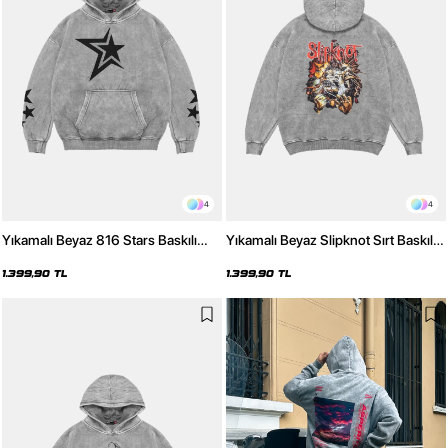
4
4
Yıkamalı Beyaz 816 Stars Baskılı
Yıkamalı Beyaz Slipknot Sırt Baskılı
Oversize Unisex Hoodie
Oversize Unisex Hoodie
1.399,90 TL
1.399,90 TL