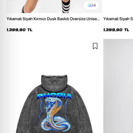
4
Yıkamalı Siyah Kırmızı Dusk Baskılı Oversize Unisex
Yıkamalı Siyah S
Hoodie
Hoodie
1.399,90 TL
1.399,90 TL