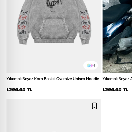
4
Yıkamalı Beyaz Korn Baskılı Oversize Unisex Hoodie
Yıkamalı Beyaz A
Hoodie
1.399,90 TL
1.399,90 TL