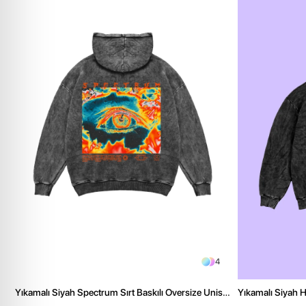
4
Yıkamalı Siyah Spectrum Sırt Baskılı Oversize Unisex
Yıkamalı Siyah H
Hoodie
Hoodie