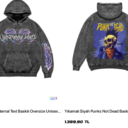
3
ternal Text Baskılı Oversize Unisex
Yıkamalı Siyah Punks Not Dead Baskı
Unisex Hoodie
1.399,90 TL