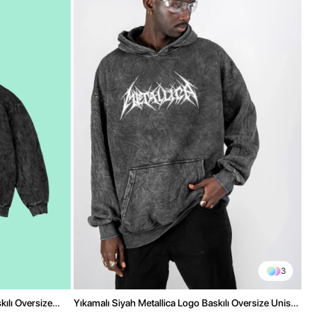
3
ılı Oversize
Yıkamalı Siyah Metallica Logo Baskılı Oversize Unisex
Hoodie