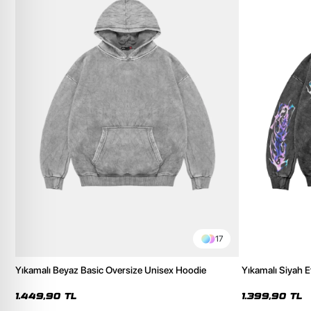
17
Yıkamalı Beyaz Basic Oversize Unisex Hoodie
Yıkamalı Siyah E
Hoodie
1.449,90 TL
1.399,90 TL