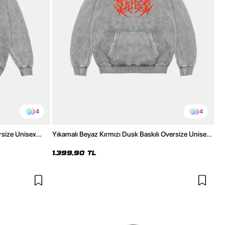
4
4
rsize Unisex
Yıkamalı Beyaz Kırmızı Dusk Baskılı Oversize Unisex
Hoodie
1.399,90 TL