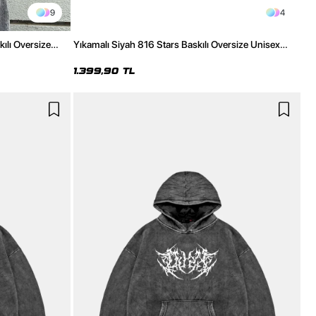
9
4
kılı Oversize
Yıkamalı Siyah 816 Stars Baskılı Oversize Unisex
Hoodie
1.399,90 TL