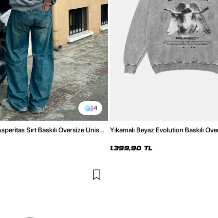
4
speritas Sırt Baskılı Oversize Unisex
Yıkamalı Beyaz Evolution Baskılı Ove
Kapüşonlu Hoodie
1.399,90 TL