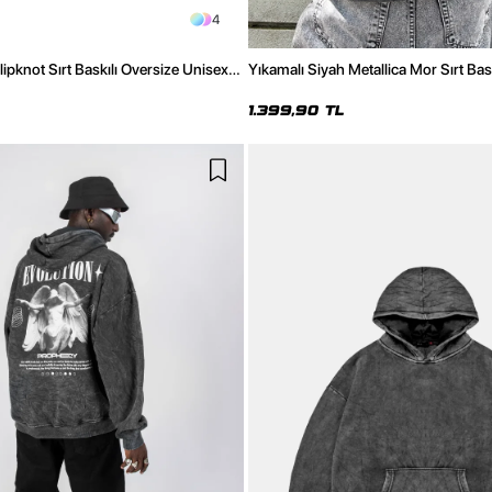
4
lipknot Sırt Baskılı Oversize Unisex
Yıkamalı Siyah Metallica Mor Sırt Bas
Kapüşonlu Hoodie
1.399,90 TL