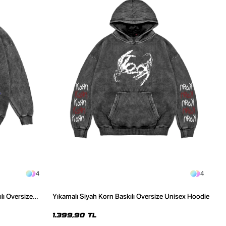
4
4
lı Oversize
Yıkamalı Siyah Korn Baskılı Oversize Unisex Hoodie
1.399,90 TL