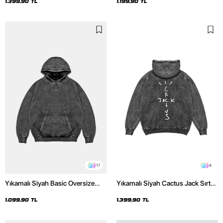
Hoodie
1.399,90 TL
1.199,90 TL
17
4
Yıkamalı Siyah Basic Oversize
Yıkamalı Siyah Cactus Jack Sırt
Unisex Hoodie
Baskılı Oversize Unisex Hoodie
1.099,90 TL
1.399,90 TL