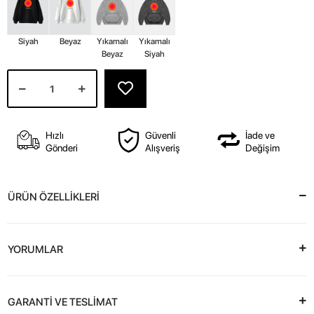
Siyah
Beyaz
Yıkamalı
Yıkamalı
Beyaz
Siyah
Hızlı
Güvenli
İade ve
Gönderi
Alışveriş
Değişim
ÜRÜN ÖZELLİKLERİ
YORUMLAR
GARANTİ VE TESLİMAT