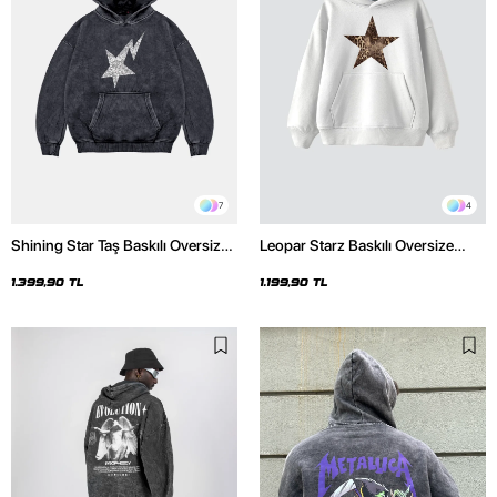
7
4
Shining Star Taş Baskılı Oversize
Leopar Starz Baskılı Oversize
Unisex Premium Yıkamalı Siyah
Unisex Premium Beyaz Hoodie
Hoodie
1.399,90 TL
1.199,90 TL