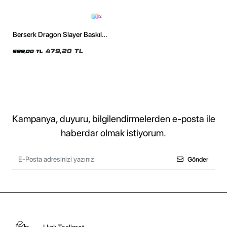
2
Berserk Dragon Slayer Baskılı
Oversize Unisex Siyah Tshirt
479,20 TL
599,00 TL
Kampanya, duyuru, bilgilendirmelerden e-posta ile
haberdar olmak istiyorum.
Gönder