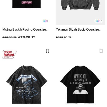
2
17
Mstng Baskılı Racing Oversize
Yıkamalı Siyah Basic Oversize
Unisex Siyah Tshirt
Unisex Hoodie
479,20 TL
599,00 TL
1.099,90 TL