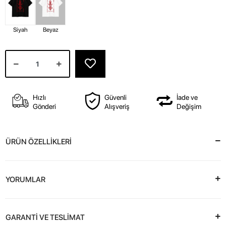
Siyah
Beyaz
Hızlı
Güvenli
İade ve
Gönderi
Alışveriş
Değişim
ÜRÜN ÖZELLİKLERİ
YORUMLAR
GARANTİ VE TESLİMAT