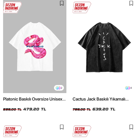
2
4
Platonic Baskılı Oversize Unisex
Cactus Jack Baskılı Yıkamalı
Beyaz Tshirt
Siyah Unisex Oversize Tshirt
479,20 TL
639,20 TL
599,00 TL
799,00 TL