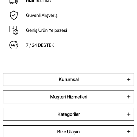
Hızlı Teslimat
Güvenli Alışveriş
Geniş Ürün Yelpazesi
7 / 24 DESTEK
Kurumsal
Müşteri Hizmetleri
Kategoriler
Bize Ulaşın