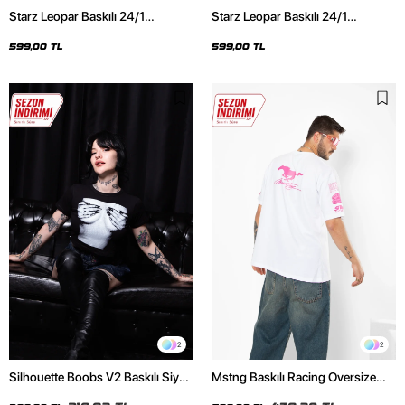
Starz Leopar Baskılı 24/1
Starz Leopar Baskılı 24/1
Oversize Unisex Siyah Tshirt
Oversize Unisex Beyaz Tshirt
599,00 TL
599,00 TL
2
2
Silhouette Boobs V2 Baskılı Siyah
Mstng Baskılı Racing Oversize
Crop Top
Unisex Beyaz Tshirt