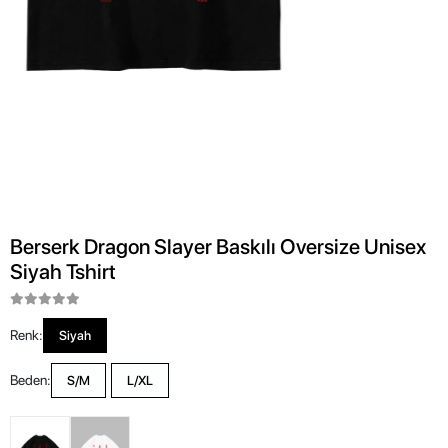
Berserk Dragon Slayer Baskılı Oversize Unisex
Siyah Tshirt
Renk:
Siyah
Beden:
S/M
L/XL