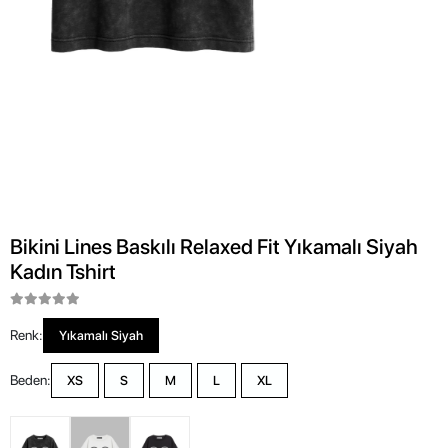
Bikini Lines Baskılı Relaxed Fit Yıkamalı Siyah
Kadın Tshirt
Renk:
Yıkamalı Siyah
Beden:
XS
S
M
L
XL