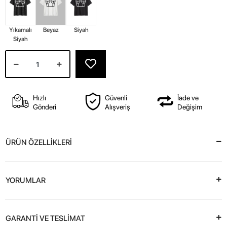
Yıkamalı
Beyaz
Siyah
Siyah
Hızlı
Güvenli
İade ve
Gönderi
Alışveriş
Değişim
ÜRÜN ÖZELLİKLERİ
YORUMLAR
GARANTİ VE TESLİMAT