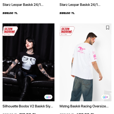
Starz Leopar Baskılı 24/1
Starz Leopar Baskılı 24/1
Oversize Unisex Siyah Tshirt
Oversize Unisex Beyaz Tshirt
599,00 TL
599,00 TL
2
2
Silhouette Boobs V2 Baskılı Siyah
Mstng Baskılı Racing Oversize
Crop Top
Unisex Beyaz Tshirt