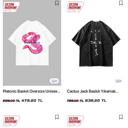
2
4
Platonic Baskılı Oversize Unisex
Cactus Jack Baskılı Yıkamalı
Beyaz Tshirt
Siyah Unisex Oversize Tshirt
479,20 TL
639,20 TL
599,00 TL
799,00 TL