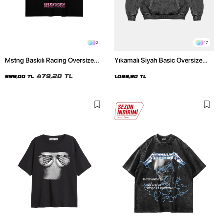
2
17
Mstng Baskılı Racing Oversize
Yıkamalı Siyah Basic Oversize
Unisex Siyah Tshirt
Unisex Hoodie
479,20 TL
599,00 TL
1.099,90 TL