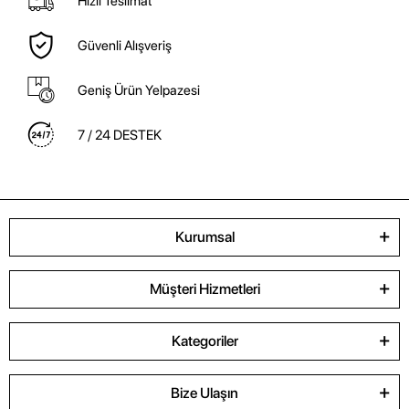
Hızlı Teslimat
Güvenli Alışveriş
Geniş Ürün Yelpazesi
7 / 24 DESTEK
Kurumsal
Müşteri Hizmetleri
Kategoriler
Bize Ulaşın