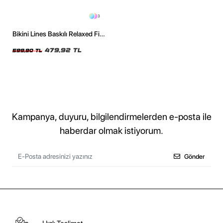
3
Bikini Lines Baskılı Relaxed Fit
Yıkamalı Siyah Kadın Tshirt
479,92 TL
599,90 TL
Kampanya, duyuru, bilgilendirmelerden e-posta ile
haberdar olmak istiyorum.
Gönder