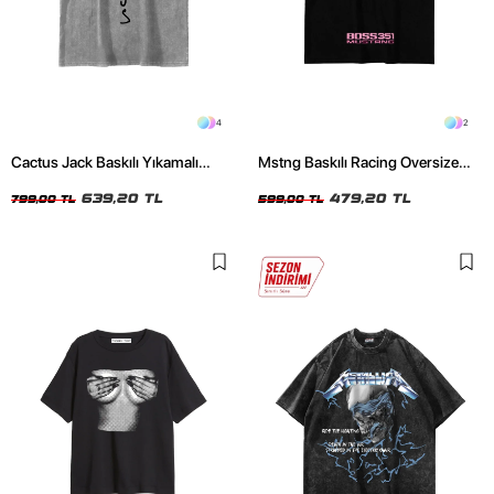
4
2
Cactus Jack Baskılı Yıkamalı
Mstng Baskılı Racing Oversize
Beyaz Unisex Oversize Tshirt
Unisex Siyah Tshirt
639,20 TL
479,20 TL
799,00 TL
599,00 TL