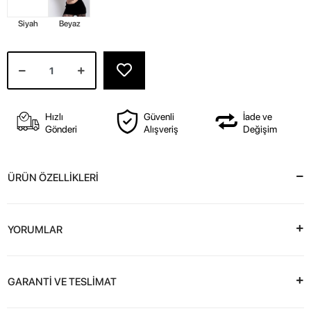
Siyah
Beyaz
Hızlı
Güvenli
İade ve
Gönderi
Alışveriş
Değişim
ÜRÜN ÖZELLİKLERİ
YORUMLAR
GARANTİ VE TESLİMAT