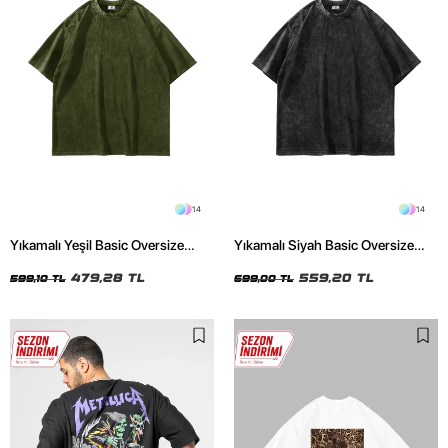
14
14
Yıkamalı Yeşil Basic Oversize
Yıkamalı Siyah Basic Oversize
Unisex Tshirt
Unisex Tshirt
479,28 TL
559,20 TL
599,10 TL
699,00 TL