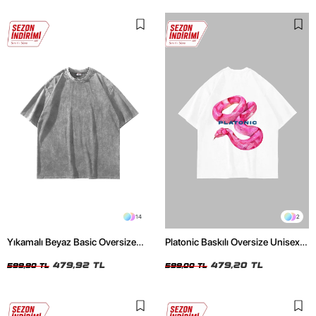
14
2
Yıkamalı Beyaz Basic Oversize
Platonic Baskılı Oversize Unisex
Unisex Tshirt
Beyaz Tshirt
479,92 TL
479,20 TL
599,90 TL
599,00 TL