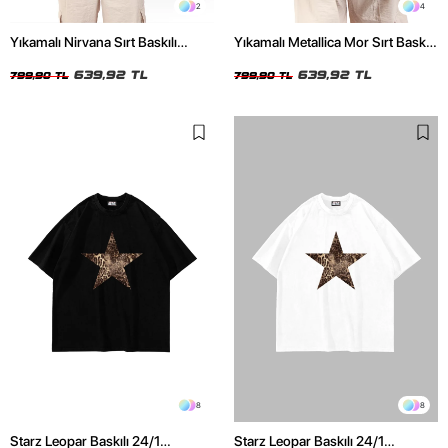
2
4
Yıkamalı Nirvana Sırt Baskılı
Yıkamalı Metallica Mor Sırt Baskılı
Unisex Oversize Tshirt
Siyah Unisex Oversize Tshirt
639,92 TL
639,92 TL
799,90 TL
799,90 TL
8
8
Starz Leopar Baskılı 24/1
Starz Leopar Baskılı 24/1