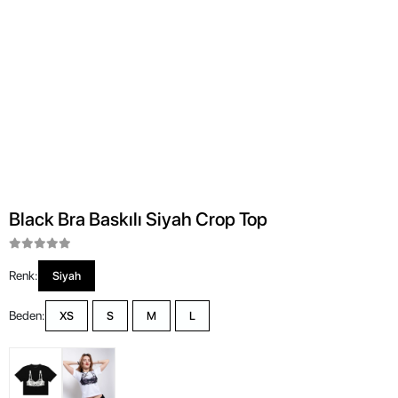
Black Bra Baskılı Siyah Crop Top
Renk:
Siyah
Beden:
XS
S
M
L