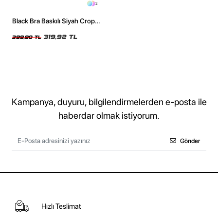
2
Black Bra Baskılı Siyah Crop
Top
319,92 TL
399,90 TL
Kampanya, duyuru, bilgilendirmelerden e-posta ile
haberdar olmak istiyorum.
Gönder
Hızlı Teslimat