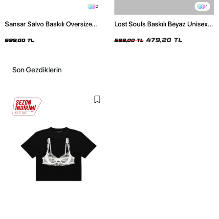
2
4
Sansar Salvo Baskılı Oversize
Lost Souls Baskılı Beyaz Unisex
Unisex Siyah Tshirt
Oversize Tshirt
479,20 TL
699,00 TL
599,00 TL
Son Gezdiklerin