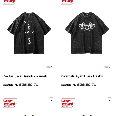
4
5
Cactus Jack Baskılı Yıkamalı
Yıkamalı Siyah Dusk Baskılı
Siyah Unisex Oversize Tshirt
Oversize Unisex Tshirt
639,20 TL
639,20 TL
799,00 TL
799,00 TL