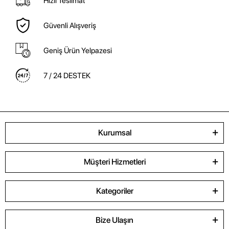
Hızlı Teslimat
Güvenli Alışveriş
Geniş Ürün Yelpazesi
7 / 24 DESTEK
Kurumsal
Müşteri Hizmetleri
Kategoriler
Bize Ulaşın