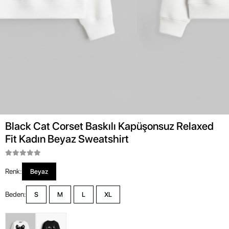
Black Cat Corset Baskılı Kapüşonsuz Relaxed
Fit Kadın Beyaz Sweatshirt
Renk:
Beyaz
Beden:
S
M
L
XL