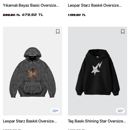
Yıkamalı Beyaz Basic Oversize
Leopar Starz Baskılı Oversize
Unisex Tshirt
Unisex Premium Siyah Hoodie
479,92 TL
599,90 TL
1.199,90 TL
4
7
Leopar Starz Baskılı Oversize
Taş Baskı Shining Star Oversize
Unisex Premium Yıkamalı Siyah
Unisex Premium Siyah Hoodie