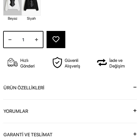
Beyaz
Siyah
Hızlı
Güvenli
İade ve
Gönderi
Alışveriş
Değişim
ÜRÜN ÖZELLİKLERİ
YORUMLAR
GARANTİ VE TESLİMAT