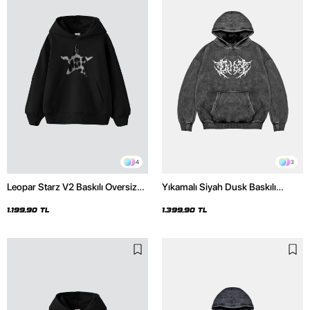
4
3
Leopar Starz V2 Baskılı Oversize
Yıkamalı Siyah Dusk Baskılı
Unisex Premium Siyah Hoodie
Oversize Unisex Hoodie
1.199,90 TL
1.399,90 TL