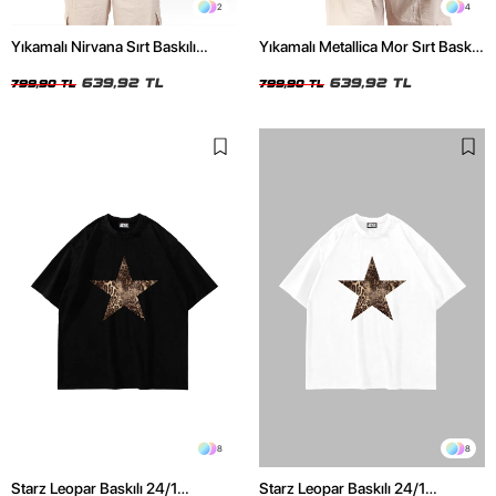
2
4
Yıkamalı Nirvana Sırt Baskılı
Yıkamalı Metallica Mor Sırt Baskılı
Unisex Oversize Tshirt
Siyah Unisex Oversize Tshirt
639,92 TL
639,92 TL
799,90 TL
799,90 TL
8
8
Starz Leopar Baskılı 24/1
Starz Leopar Baskılı 24/1