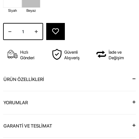
Siyah
Beyaz
Hızlı
Güvenli
İade ve
Gönderi
Alışveriş
Değişim
ÜRÜN ÖZELLİKLERİ
YORUMLAR
GARANTİ VE TESLİMAT