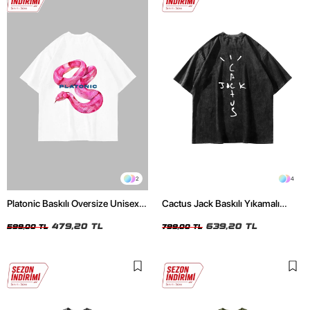
2
4
Platonic Baskılı Oversize Unisex
Cactus Jack Baskılı Yıkamalı
Beyaz Tshirt
Siyah Unisex Oversize Tshirt
479,20 TL
639,20 TL
599,00 TL
799,00 TL