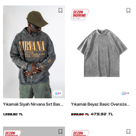
4
14
Yıkamalı Siyah Nirvana Sırt Baskılı
Yıkamalı Beyaz Basic Oversize
Unisex Oversize Hoodie
Unisex Tshirt
479,92 TL
1.399,90 TL
599,90 TL