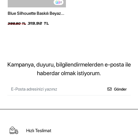
2
Blue Silhouette Baskılı Beyaz
Crop Top
319,92 TL
399,90 TL
Kampanya, duyuru, bilgilendirmelerden e-posta ile
haberdar olmak istiyorum.
Gönder
Hızlı Teslimat