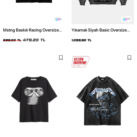
2
17
Mstng Baskılı Racing Oversize
Yıkamalı Siyah Basic Oversize
Unisex Siyah Tshirt
Unisex Hoodie
479,20 TL
599,00 TL
1.099,90 TL