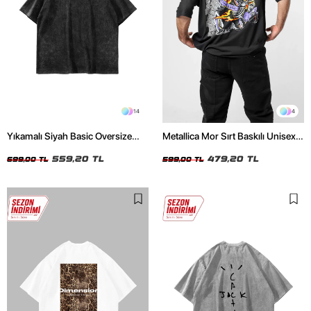
14
4
Yıkamalı Siyah Basic Oversize
Metallica Mor Sırt Baskılı Unisex
Unisex Tshirt
Oversize Siyah Tshirt
559,20 TL
479,20 TL
699,00 TL
599,00 TL