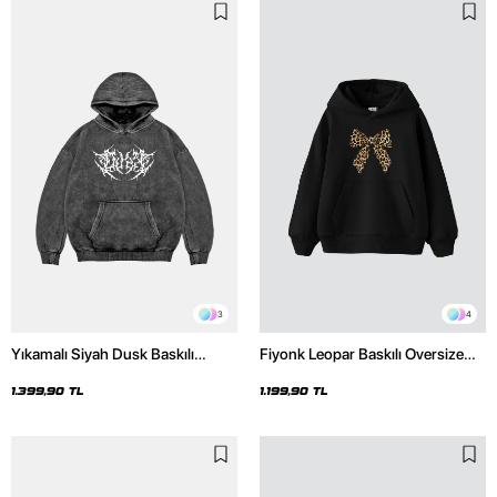
3
4
Yıkamalı Siyah Dusk Baskılı
Fiyonk Leopar Baskılı Oversize
Oversize Unisex Hoodie
Unisex Premium Siyah Hoodie
1.399,90 TL
1.199,90 TL