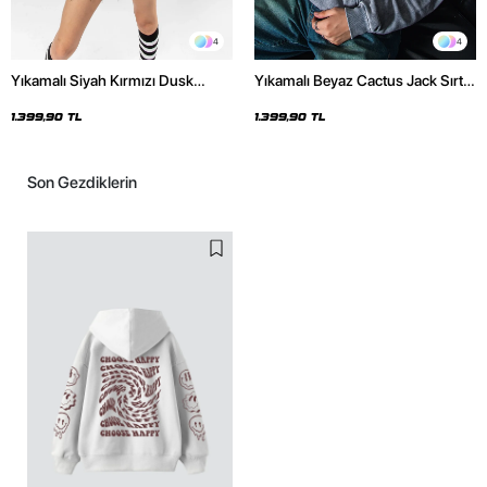
4
4
Yıkamalı Siyah Kırmızı Dusk
Yıkamalı Beyaz Cactus Jack Sırt
Baskılı Oversize Unisex Hoodie
Baskılı Oversize Unisex Hoodie
1.399,90 TL
1.399,90 TL
Son Gezdiklerin