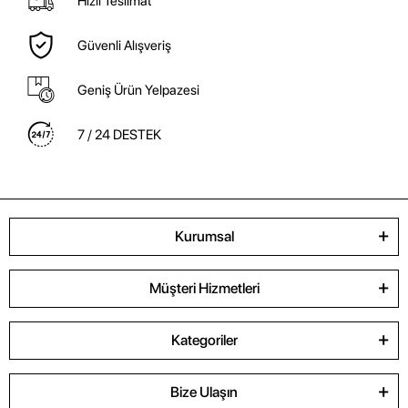
Hızlı Teslimat
Güvenli Alışveriş
Geniş Ürün Yelpazesi
7 / 24 DESTEK
Kurumsal
Müşteri Hizmetleri
Kategoriler
Bize Ulaşın