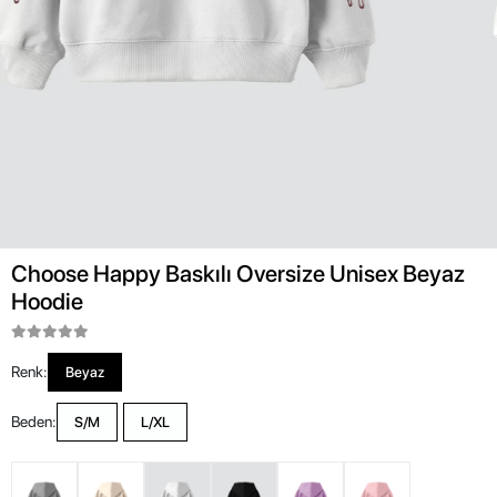
Choose Happy Baskılı Oversize Unisex Beyaz
Hoodie
Renk:
Beyaz
Beden:
S/M
L/XL