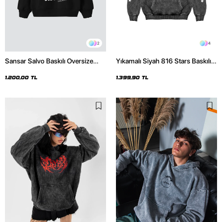
2
4
Sansar Salvo Baskılı Oversize
Yıkamalı Siyah 816 Stars Baskılı
Unisex Siyah Hoodie
Oversize Unisex Hoodie
1.200,00 TL
1.399,90 TL