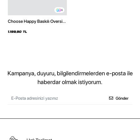
6
Choose Happy Baskılı Oversize
Unisex Beyaz Hoodie
1.199,90 TL
Kampanya, duyuru, bilgilendirmelerden e-posta ile
haberdar olmak istiyorum.
Gönder