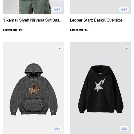
4
4
Yıkamalı Siyah Nirvana Sırt Baskılı
Leopar Starz Baskılı Oversize
Unisex Oversize Hoodie
Unisex Premium Siyah Hoodie
1.399,90 TL
1.199,90 TL
4
7