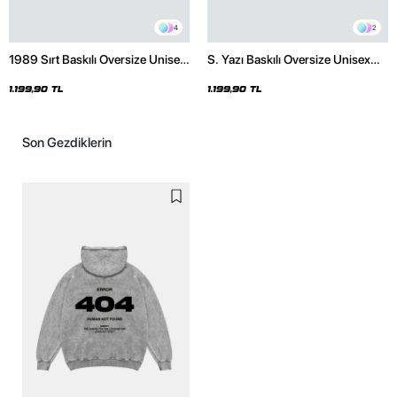
4
2
1989 Sırt Baskılı Oversize Unisex
S. Yazı Baskılı Oversize Unisex
Premium Siyah Hoodie
Premium Beyaz Hoodie
1.199,90 TL
1.199,90 TL
Son Gezdiklerin