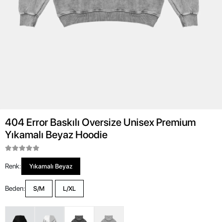
404 Error Baskılı Oversize Unisex Premium
Yıkamalı Beyaz Hoodie
Renk:
Yıkamalı Beyaz
Beden:
S/M
L/XL