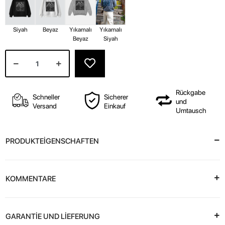
Siyah
Beyaz
Yıkamalı
Yıkamalı
Beyaz
Siyah
Rückgabe
Schneller
Sicherer
und
Versand
Einkauf
Umtausch
PRODUKTEİGENSCHAFTEN
KOMMENTARE
GARANTİE UND LİEFERUNG