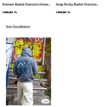
Eminem Baskılı Oversize Unisex
Asap Rocky Baskılı Oversize
Premium Beyaz Hoodie
Unisex Premium Siyah Hoodie
1.199,90 TL
1.199,90 TL
Son Gezdiklerin
4