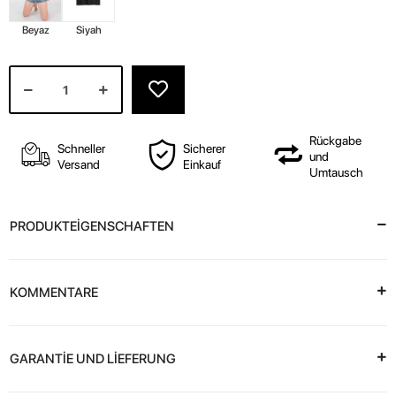
Beyaz
Siyah
Rückgabe
Schneller
Sicherer
und
Versand
Einkauf
Umtausch
PRODUKTEİGENSCHAFTEN
KOMMENTARE
GARANTİE UND LİEFERUNG