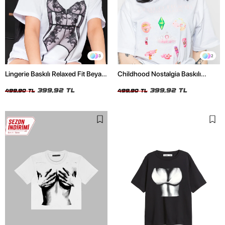
3
2
Lingerie Baskılı Relaxed Fit Beyaz
Childhood Nostalgia Baskılı
Kadın Tshirt
Relaxed Fit Beyaz Kadın Tshirt
399,92 TL
399,92 TL
499,90 TL
499,90 TL