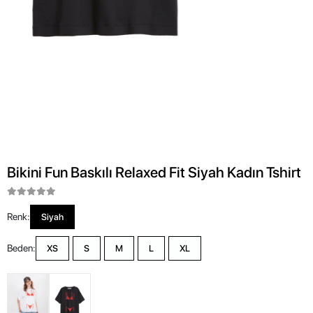
Bikini Fun Baskılı Relaxed Fit Siyah Kadın Tshirt
Renk:
Siyah
Beden:
XS
S
M
L
XL