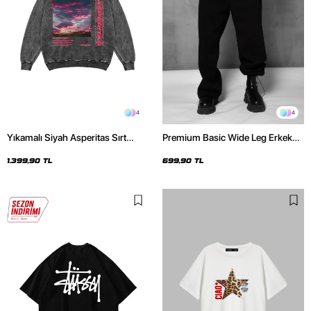
4
4
Yıkamalı Siyah Asperitas Sırt
Premium Basic Wide Leg Erkek
Baskılı Oversize Unisex Hoodie
Siyah Eşofman Altı
1.399,90 TL
699,90 TL