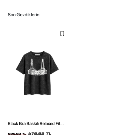
Son Gezdiklerin
Black Bra Baskılı Relaxed Fit
Yıkamalı Siyah Kadın Tshirt
479,92 TL
599,90 TL