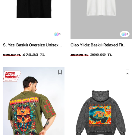
9
3
S. Yazı Baskılı Oversize Unisex
Ciao Yıldız Baskılı Relaxed Fit
Siyah Tshirt
Beyaz Kadın Tshirt
479,20 TL
399,92 TL
599,00 TL
499,90 TL