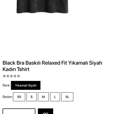
Black Bra Baskılı Relaxed Fit Yıkamalı Siyah
Kadın Tshirt
Renk:
Yıkamalı Siyah
Beden:
XS
S
M
L
XL