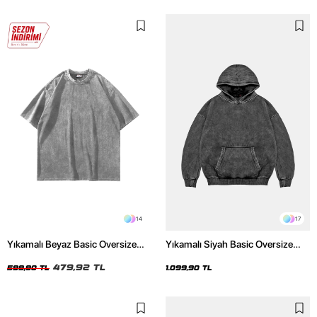
14
17
Yıkamalı Beyaz Basic Oversize
Yıkamalı Siyah Basic Oversize
Unisex Tshirt
Unisex Hoodie
479,92 TL
599,90 TL
1.099,90 TL