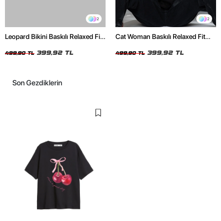
2
2
Leopard Bikini Baskılı Relaxed Fit
Cat Woman Baskılı Relaxed Fit
Beyaz Kadın Tshirt
Siyah Kadın Tshirt
399,92 TL
399,92 TL
499,90 TL
499,90 TL
Son Gezdiklerin