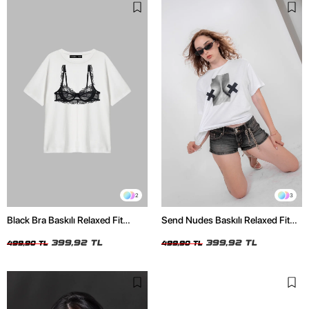
2
3
Black Bra Baskılı Relaxed Fit
Send Nudes Baskılı Relaxed Fit
Beyaz Kadın Tshirt
Beyaz Kadın Tshirt
399,92 TL
399,92 TL
499,90 TL
499,90 TL