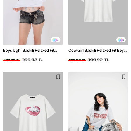
2
3
Boys Ugh! Baskılı Relaxed Fit
Cow Girl Baskılı Relaxed Fit Beyaz
Beyaz Kadın Tshirt
Kadın Tshirt
399,92 TL
399,92 TL
499,90 TL
499,90 TL