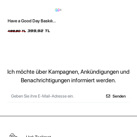
3
Have a Good Day Baskılı
Relaxed Fit Siyah Kadın Tshirt
399,92 TL
499,90 TL
Ich möchte über Kampagnen, Ankündigungen und
Benachrichtigungen informiert werden.
Senden