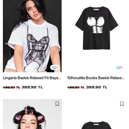
3
2
Lingerie Baskılı Relaxed Fit Beyaz
Silhouette Boobs Baskılı Relaxed
Kadın Tshirt
Fit Siyah Kadın Tshirt
399,92 TL
399,92 TL
499,90 TL
499,90 TL