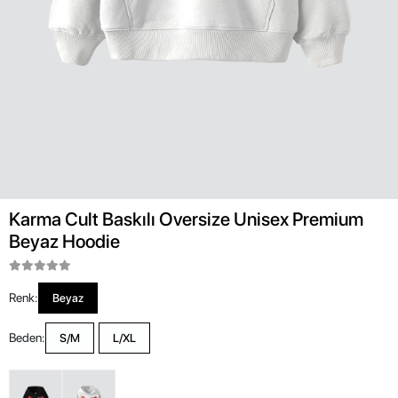
Karma Cult Baskılı Oversize Unisex Premium
Beyaz Hoodie
Renk:
Beyaz
Beden:
S/M
L/XL