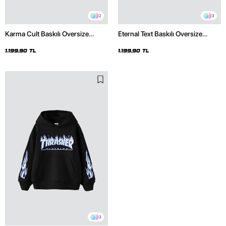
2
3
Karma Cult Baskılı Oversize
Eternal Text Baskılı Oversize
Unisex Premium Siyah Hoodie
Unisex Siyah Hoodie
1.199,90 TL
1.199,90 TL
3