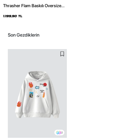
Thrasher Flam Baskılı Oversize
Unisex Siyah Hoodie
1.199,90 TL
Son Gezdiklerin
2