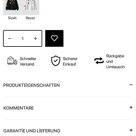
Siyah
Beyaz
Rückgabe
Schneller
Sicherer
und
Versand
Einkauf
Umtausch
PRODUKTEİGENSCHAFTEN
KOMMENTARE
GARANTİE UND LİEFERUNG