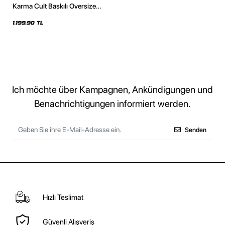
Karma Cult Baskılı Oversize
Unisex Premium Beyaz Hoodie
1.199,90 TL
Ich möchte über Kampagnen, Ankündigungen und
Benachrichtigungen informiert werden.
Senden
Hızlı Teslimat
Güvenli Alışveriş