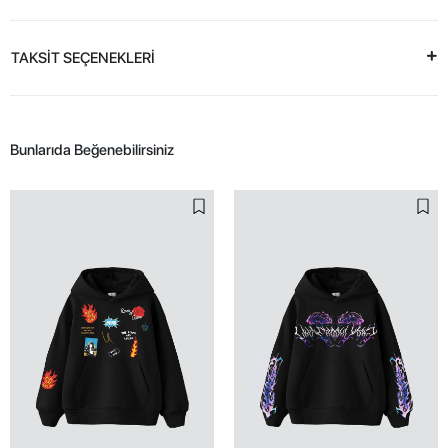
TAKSİT SEÇENEKLERİ
Bunlarıda Beğenebilirsiniz