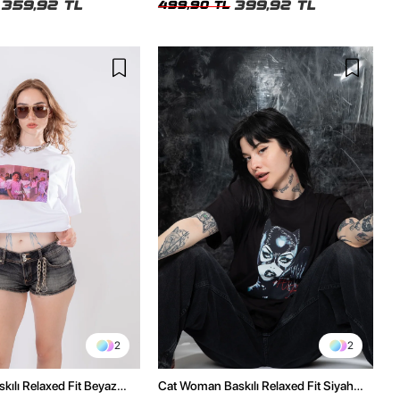
359,92 TL
399,92 TL
499,90 TL
2
2
kılı Relaxed Fit Beyaz
Cat Woman Baskılı Relaxed Fit Siyah