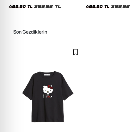
Kadın Tshirt
Kadın Tshirt
399,92 TL
399,92 
499,90 TL
499,90 TL
Son Gezdiklerin