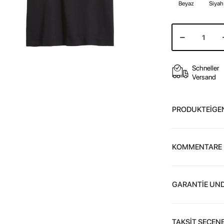
Beyaz
Siyah
Schneller
Versand
PRODUKTEİGE
KOMMENTARE
GARANTİE UND
TAKSİT SEÇENE