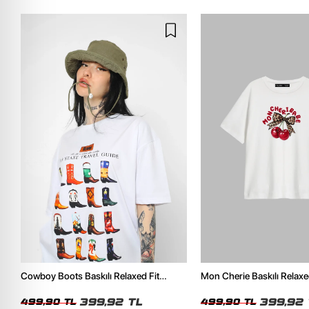
Cowboy Boots Baskılı Relaxed Fit
Mon Cherie Baskılı Relaxe
Beyaz Kadın Tshirt
Kadın Tshirt
399,92 TL
399,92 
499,90 TL
499,90 TL