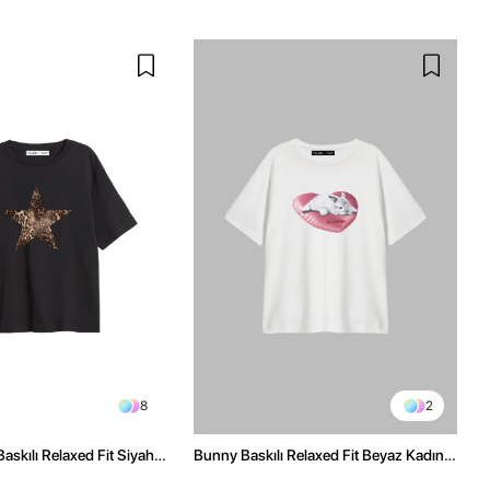
8
2
askılı Relaxed Fit Siyah
Bunny Baskılı Relaxed Fit Beyaz Kadın
Tshirt