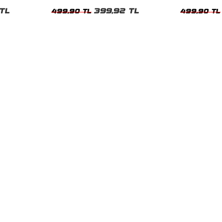
Kadın Tshirt
Kadın Tshirt
TL
399,92 TL
499,90 TL
499,90 TL