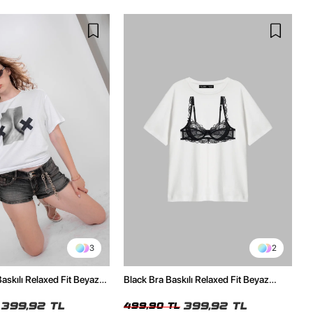
3
2
skılı Relaxed Fit Beyaz
Black Bra Baskılı Relaxed Fit Beyaz
Kadın Tshirt
399,92 TL
399,92 TL
499,90 TL