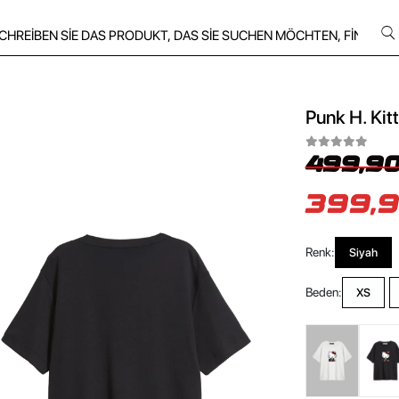
Punk H. Kitt
499,90
399,9
Renk:
Siyah
Beden:
XS