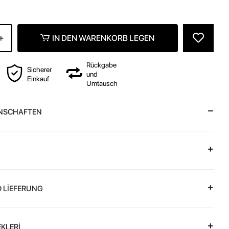
IN DEN WARENKORB LEGEN
Rückgabe
Sicherer
und
Einkauf
Umtausch
NSCHAFTEN
 LİEFERUNG
KLERİ