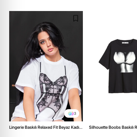
3
Lingerie Baskılı Relaxed Fit Beyaz Kadın
Silhouette Boobs Baskılı R
Tshirt
Siyah Kadın Tshirt