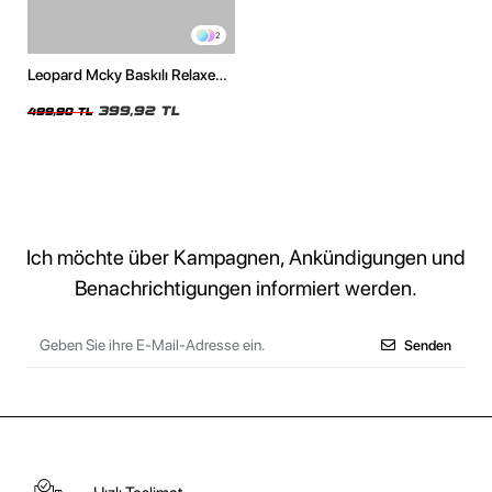
2
Leopard Mcky Baskılı Relaxed
Fit Beyaz Kadın Tshirt
399,92 TL
499,90 TL
Ich möchte über Kampagnen, Ankündigungen und
Benachrichtigungen informiert werden.
Senden