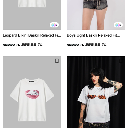
2
2
Leopard Bikini Baskılı Relaxed Fit
Boys Ugh! Baskılı Relaxed Fit
Beyaz Kadın Tshirt
Beyaz Kadın Tshirt
399,92 TL
399,92 TL
499,90 TL
499,90 TL