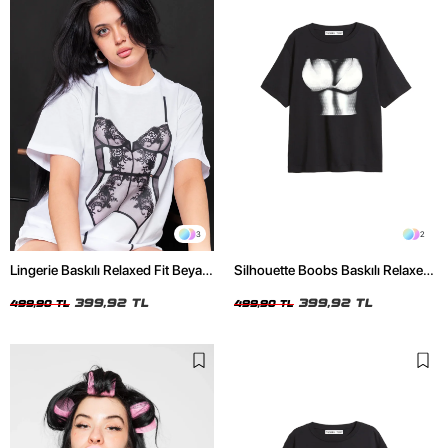
3
2
Lingerie Baskılı Relaxed Fit Beyaz
Silhouette Boobs Baskılı Relaxed
Kadın Tshirt
Fit Siyah Kadın Tshirt
399,92 TL
399,92 TL
499,90 TL
499,90 TL