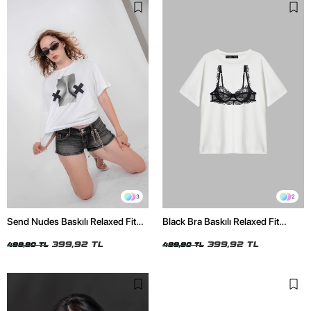
3
2
Send Nudes Baskılı Relaxed Fit
Black Bra Baskılı Relaxed Fit
Beyaz Kadın Tshirt
Beyaz Kadın Tshirt
399,92 TL
399,92 TL
499,90 TL
499,90 TL