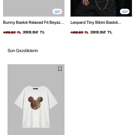
2
2
Bunny Baskılı Relaxed Fit Beyaz
Leopard Tiny Bikini Baskılı
Kadın Tshirt
Relaxed Fit Beyaz Kadın Tshirt
399,92 TL
399,92 TL
499,90 TL
499,90 TL
Son Gezdiklerin