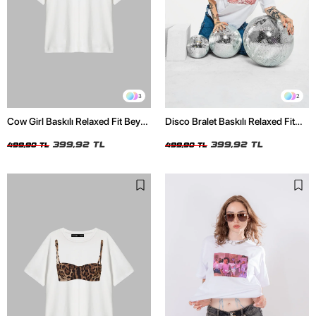
3
2
Cow Girl Baskılı Relaxed Fit Beyaz
Disco Bralet Baskılı Relaxed Fit
Kadın Tshirt
Beyaz Kadın Tshirt
399,92 TL
399,92 TL
499,90 TL
499,90 TL