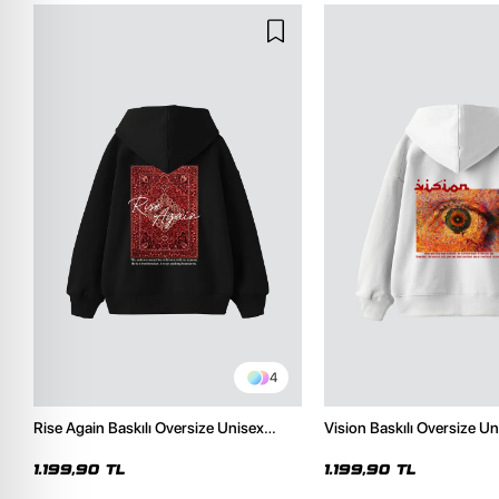
4
Rise Again Baskılı Oversize Unisex
Vision Baskılı Oversize 
Premium Siyah Hoodie
Beyaz Hoodie
1.199,90 TL
1.199,90 TL