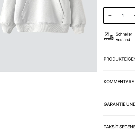
Schneller
Versand
PRODUKTEİGE
KOMMENTARE
GARANTİE UND
TAKSİT SEÇENE