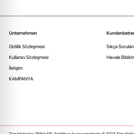
Unternehmen
Kundenbetre
Gizlilik Sözleşmesi
Sıkça Sorulan
Kullanıcı Sözleşmesi
Havale Bildiri
İletişim
KAMPANYA
© 2023
Tüm Haklar
Tüm bilgileriniz 256bit SSL Sertifikası ile korunmaktadır.