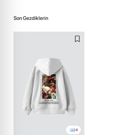
Son Gezdiklerin
4