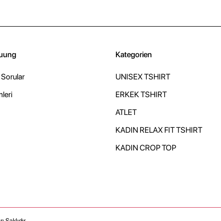
uung
Kategorien
 Sorular
UNISEX TSHIRT
mleri
ERKEK TSHIRT
ATLET
KADIN RELAX FIT TSHIRT
KADIN CROP TOP
ı Saklıdır