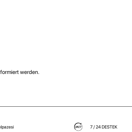
formiert werden.
lpazesi
7 / 24 DESTEK