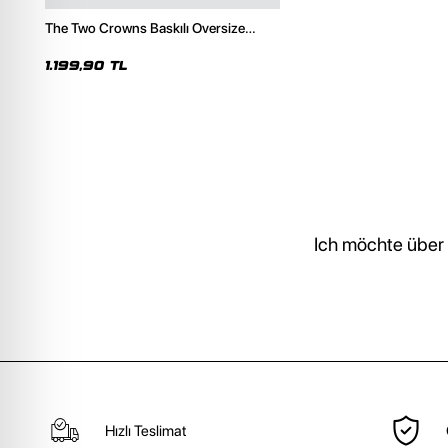
The Two Crowns Baskılı Oversize
Unisex Premium Beyaz Hoodie
1.199,90 TL
Ich möchte über
Hızlı Teslimat