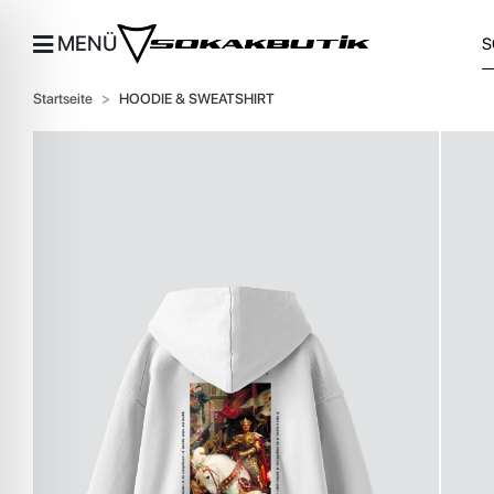
MENÜ
Startseite
HOODIE & SWEATSHIRT