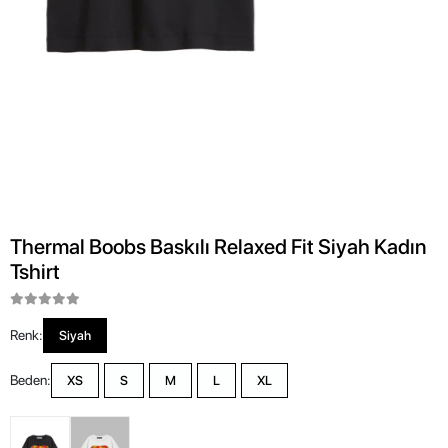
Thermal Boobs Baskılı Relaxed Fit Siyah Kadın
Tshirt
Renk:
Siyah
Beden:
XS
S
M
L
XL