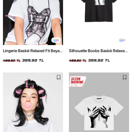
3
2
Lingerie Baskılı Relaxed Fit Beyaz
Silhouette Boobs Baskılı Relaxed
Kadın Tshirt
Fit Siyah Kadın Tshirt
399,92 TL
399,92 TL
499,90 TL
499,90 TL