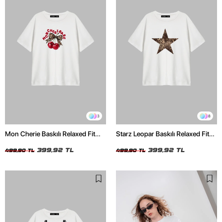
3
8
Mon Cherie Baskılı Relaxed Fit
Starz Leopar Baskılı Relaxed Fit
Beyaz Kadın Tshirt
Beyaz Kadın Tshirt
399,92 TL
399,92 TL
499,90 TL
499,90 TL