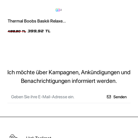
2
Thermal Boobs Baskılı Relaxed
Fit Siyah Kadın Tshirt
399,92 TL
499,90 TL
Ich möchte über Kampagnen, Ankündigungen und
Benachrichtigungen informiert werden.
Senden