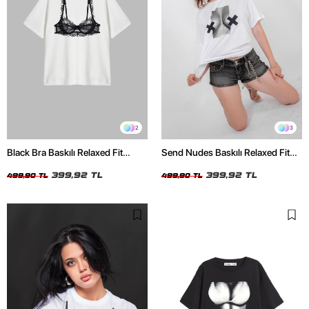
2
3
Black Bra Baskılı Relaxed Fit
Send Nudes Baskılı Relaxed Fit
Beyaz Kadın Tshirt
Beyaz Kadın Tshirt
399,92 TL
399,92 TL
499,90 TL
499,90 TL