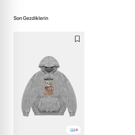
Son Gezdiklerin
4