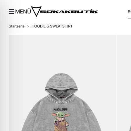
MENÜ
Startseite
HOODIE & SWEATSHIRT