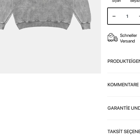
Siyah
Beya
Schneller
Versand
PRODUKTEİGE
KOMMENTARE
GARANTİE UND
TAKSİT SEÇENE