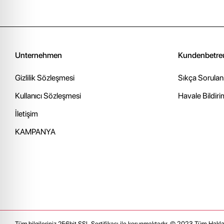
Unternehmen
Kundenbetre
Gizlilik Sözleşmesi
Sıkça Sorulan
Kullanıcı Sözleşmesi
Havale Bildiri
İletişim
KAMPANYA
© 2023
Tüm Haklar
Tüm bilgileriniz 256bit SSL Sertifikası ile korunmaktadır.