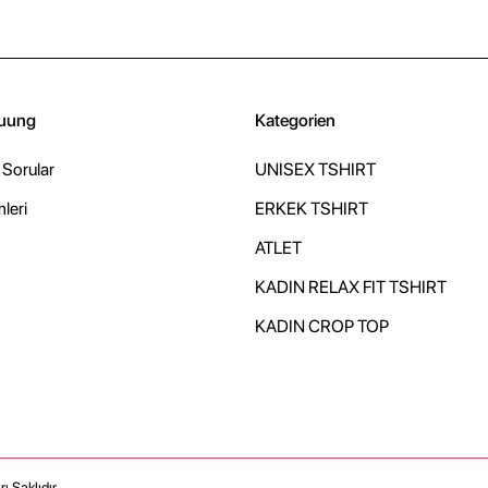
uung
Kategorien
 Sorular
UNISEX TSHIRT
mleri
ERKEK TSHIRT
ATLET
KADIN RELAX FIT TSHIRT
KADIN CROP TOP
ı Saklıdır