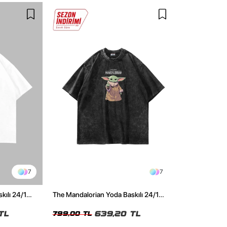
7
7
kılı 24/1
The Mandalorian Yoda Baskılı 24/1
irt
Oversize Unisex Yıkamalı Siyah Tshirt
TL
639,20 TL
799,00 TL