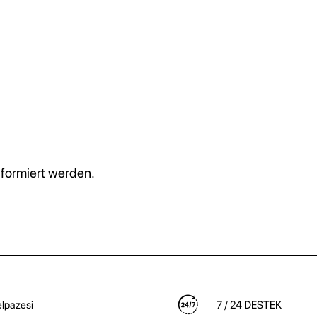
formiert werden.
lpazesi
7 / 24 DESTEK