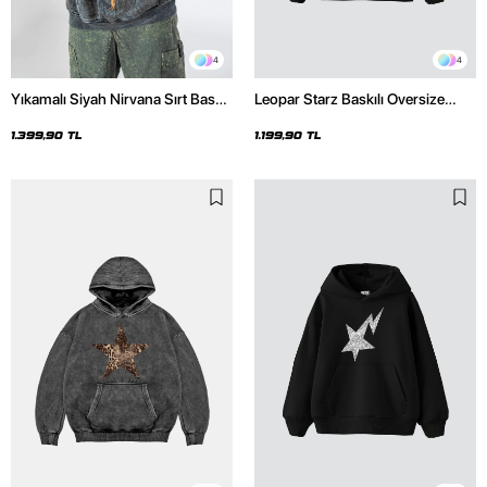
4
4
Yıkamalı Siyah Nirvana Sırt Baskılı
Leopar Starz Baskılı Oversize
Unisex Oversize Hoodie
Unisex Premium Siyah Hoodie
1.399,90 TL
1.199,90 TL