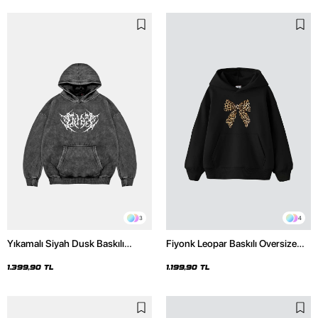
3
4
Yıkamalı Siyah Dusk Baskılı
Fiyonk Leopar Baskılı Oversize
Oversize Unisex Hoodie
Unisex Premium Siyah Hoodie
1.399,90 TL
1.199,90 TL