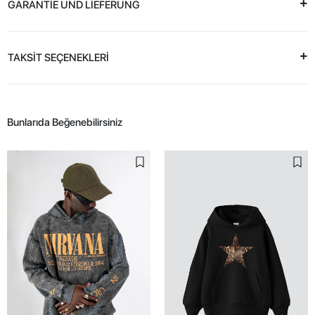
GARANTİE UND LİEFERUNG
TAKSİT SEÇENEKLERİ
Bunlarıda Beğenebilirsiniz