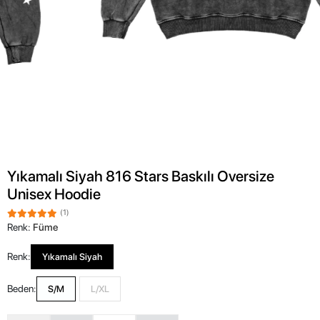
Yıkamalı Siyah 816 Stars Baskılı Oversize
Unisex Hoodie
(1)
Renk:
Füme
Renk:
Yıkamalı Siyah
Beden:
S/M
L/XL