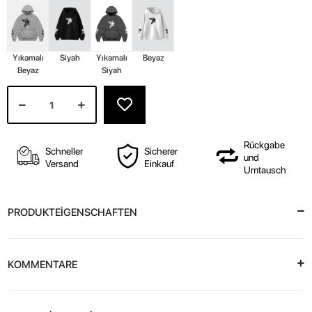
Yıkamalı
Siyah
Yıkamalı
Beyaz
Beyaz
Siyah
Rückgabe
Schneller
Sicherer
und
Versand
Einkauf
Umtausch
PRODUKTEİGENSCHAFTEN
KOMMENTARE