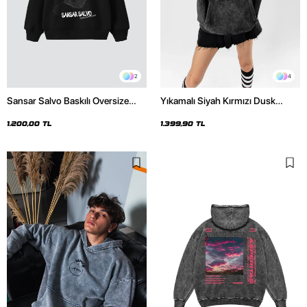
2
4
Sansar Salvo Baskılı Oversize
Yıkamalı Siyah Kırmızı Dusk
Unisex Siyah Hoodie
Baskılı Oversize Unisex Hoodie
1.200,00 TL
1.399,90 TL