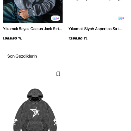
4
4
Yıkamalı Beyaz Cactus Jack Sırt
Yıkamalı Siyah Asperitas Sırt
Baskılı Oversize Unisex Hoodie
Baskılı Oversize Unisex Hoodie
1.399,90 TL
1.399,90 TL
Son Gezdiklerin