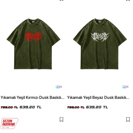
5
5
Yıkamalı Yeşil Kırmızı Dusk Baskılı
Yıkamalı Yeşil Beyaz Dusk Baskılı
Oversize Unisex Tshirt
Oversize Unisex Tshirt
639,20 TL
639,20 TL
799,00 TL
799,00 TL