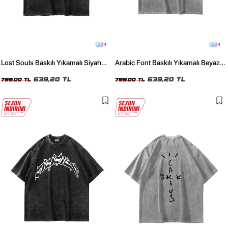
4
4
Lost Souls Baskılı Yıkamalı Siyah
Arabic Font Baskılı Yıkamalı Beyaz
Unisex Oversize Tshirt
Unisex Oversize Tshirt
639,20 TL
639,20 TL
799,00 TL
799,00 TL