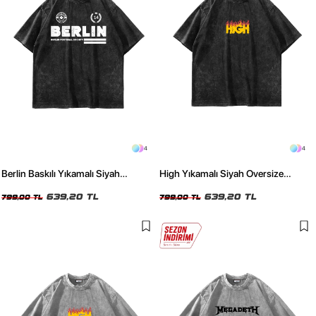
4
4
Berlin Baskılı Yıkamalı Siyah
High Yıkamalı Siyah Oversize
Oversize Unisex Tshirt
Unisex Tshirt
639,20 TL
639,20 TL
799,00 TL
799,00 TL