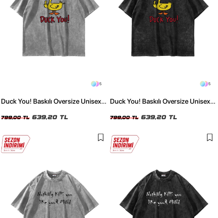
5
5
Duck You! Baskılı Oversize Unisex
Duck You! Baskılı Oversize Unisex
Yıkamalı Beyaz Tshirt
Yıkamalı Siyah Tshirt
639,20 TL
639,20 TL
799,00 TL
799,00 TL