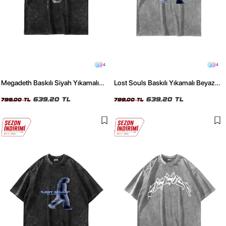
4
4
Megadeth Baskılı Siyah Yıkamalı
Lost Souls Baskılı Yıkamalı Beyaz
Unisex Oversize Tshirt
Unisex Oversize Tshirt
639,20 TL
639,20 TL
799,00 TL
799,00 TL