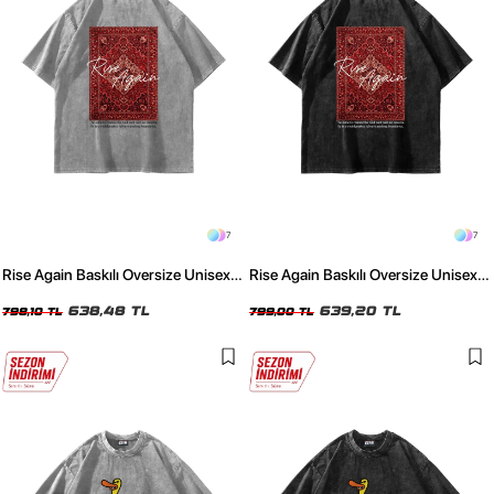
7
7
Rise Again Baskılı Oversize Unisex
Rise Again Baskılı Oversize Unisex
Yıkamalı Beyaz Tshirt
Yıkamalı Siyah Tshirt
638,48 TL
639,20 TL
798,10 TL
799,00 TL