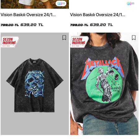
11
11
Vision Baskılı Oversize 24/1
Vision Baskılı Oversize 24/1
Premium Yıkamalı Beyaz Tshirt
Premium Yıkamalı Siyah Tshirt
639,20 TL
639,20 TL
799,00 TL
799,00 TL