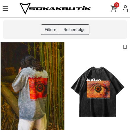
0
Filtern
Reihenfolge