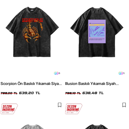
6
5
Scorpion Ön Baskılı Yıkamalı Siyah
Illusion Baskılı Yıkamalı Siyah
Oversize Unisex Tshirt
Premium Oversize Unisex Tshirt
639,20 TL
638,48 TL
799,00 TL
798,10 TL