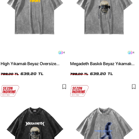
4
4
High Yıkamalı Beyaz Oversize
Megadeth Baskılı Beyaz Yıkamalı
Unisex Tshirt
Unisex Oversize Tshirt
639,20 TL
639,20 TL
799,00 TL
799,00 TL