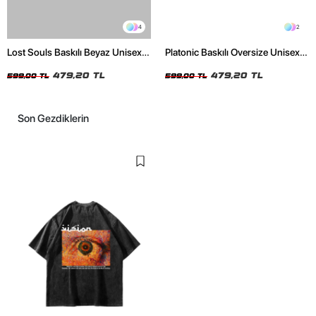
4
2
Lost Souls Baskılı Beyaz Unisex
Platonic Baskılı Oversize Unisex
Oversize Tshirt
Siyah Tshirt
479,20 TL
479,20 TL
599,00 TL
599,00 TL
Son Gezdiklerin