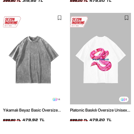
319,92 TL
479,20 TL
399,90 TL
599,00 TL
14
2
Yıkamalı Beyaz Basic Oversize
Platonic Baskılı Oversize Unisex
Unisex Tshirt
Beyaz Tshirt
479,92 TL
479,20 TL
599,90 TL
599,00 TL