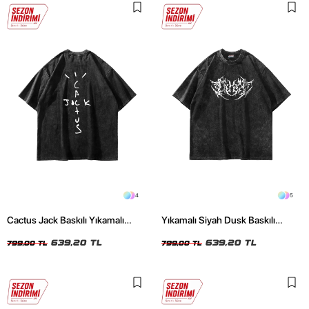
4
5
Cactus Jack Baskılı Yıkamalı
Yıkamalı Siyah Dusk Baskılı
Siyah Unisex Oversize Tshirt
Oversize Unisex Tshirt
639,20 TL
639,20 TL
799,00 TL
799,00 TL