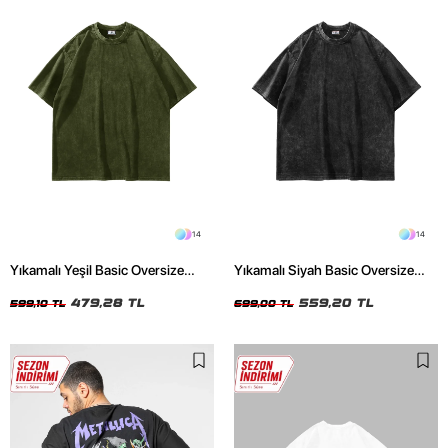
14
14
Yıkamalı Yeşil Basic Oversize
Yıkamalı Siyah Basic Oversize
Unisex Tshirt
Unisex Tshirt
479,28 TL
559,20 TL
599,10 TL
699,00 TL