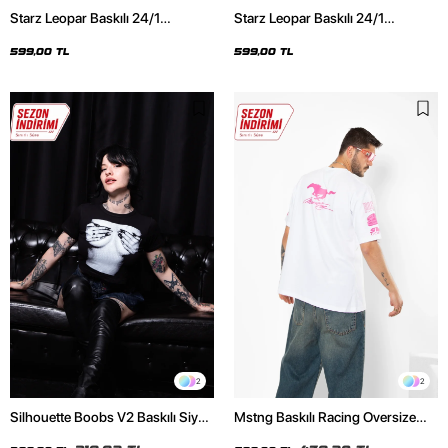
Starz Leopar Baskılı 24/1
Starz Leopar Baskılı 24/1
Oversize Unisex Siyah Tshirt
Oversize Unisex Beyaz Tshirt
599,00 TL
599,00 TL
2
2
Silhouette Boobs V2 Baskılı Siyah
Mstng Baskılı Racing Oversize
Crop Top
Unisex Beyaz Tshirt