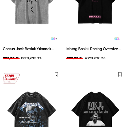
4
2
Cactus Jack Baskılı Yıkamalı
Mstng Baskılı Racing Oversize
Beyaz Unisex Oversize Tshirt
Unisex Siyah Tshirt
639,20 TL
479,20 TL
799,00 TL
599,00 TL