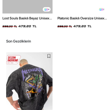
4
2
Lost Souls Baskılı Beyaz Unisex
Platonic Baskılı Oversize Unisex
Oversize Tshirt
Siyah Tshirt
479,20 TL
479,20 TL
599,00 TL
599,00 TL
Son Gezdiklerin