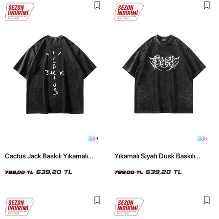
4
5
Cactus Jack Baskılı Yıkamalı
Yıkamalı Siyah Dusk Baskılı
Siyah Unisex Oversize Tshirt
Oversize Unisex Tshirt
639,20 TL
639,20 TL
799,00 TL
799,00 TL