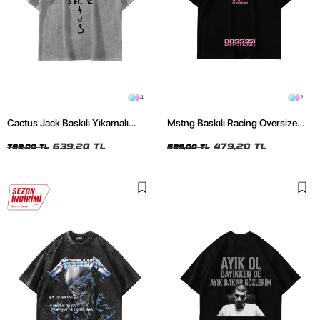
4
2
Cactus Jack Baskılı Yıkamalı
Mstng Baskılı Racing Oversize
Beyaz Unisex Oversize Tshirt
Unisex Siyah Tshirt
639,20 TL
479,20 TL
799,00 TL
599,00 TL