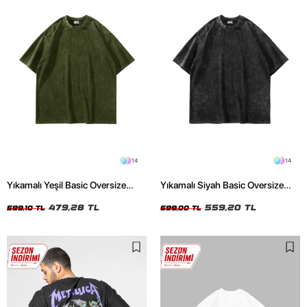
14
14
Yıkamalı Yeşil Basic Oversize
Yıkamalı Siyah Basic Oversize
Unisex Tshirt
Unisex Tshirt
479,28 TL
559,20 TL
599,10 TL
699,00 TL