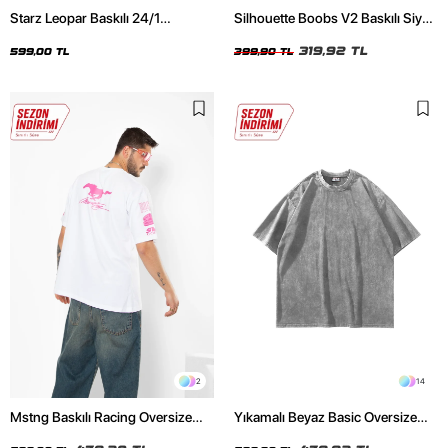
Starz Leopar Baskılı 24/1
Silhouette Boobs V2 Baskılı Siyah
Oversize Unisex Beyaz Tshirt
Crop Top
319,92 TL
599,00 TL
399,90 TL
2
14
Mstng Baskılı Racing Oversize
Yıkamalı Beyaz Basic Oversize
Unisex Beyaz Tshirt
Unisex Tshirt