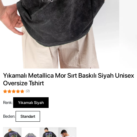
Yıkamalı Metallica Mor Sırt Baskılı Siyah Unisex
Oversize Tshirt
(2)
Renk:
Yıkamalı Siyah
Beden:
Standart