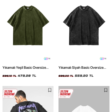
14
14
Yıkamalı Yeşil Basic Oversize
Yıkamalı Siyah Basic Oversize
Unisex Tshirt
Unisex Tshirt
479,28 TL
559,20 TL
599,10 TL
699,00 TL