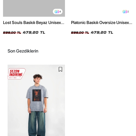
4
2
Lost Souls Baskılı Beyaz Unisex
Platonic Baskılı Oversize Unisex
Oversize Tshirt
Siyah Tshirt
479,20 TL
479,20 TL
599,00 TL
599,00 TL
Son Gezdiklerin