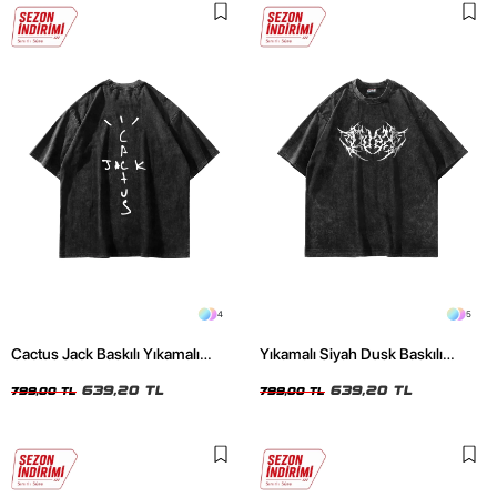
4
5
Cactus Jack Baskılı Yıkamalı
Yıkamalı Siyah Dusk Baskılı
Siyah Unisex Oversize Tshirt
Oversize Unisex Tshirt
639,20 TL
639,20 TL
799,00 TL
799,00 TL