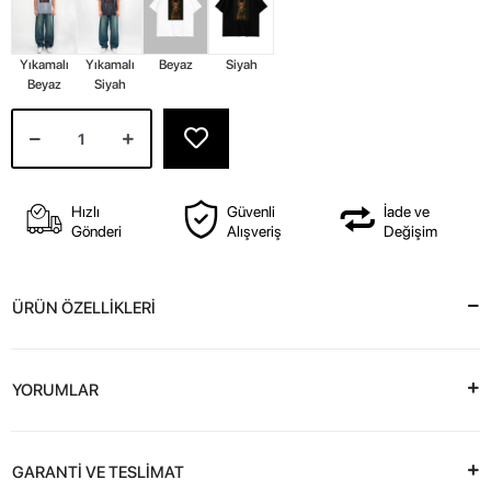
Yıkamalı
Yıkamalı
Beyaz
Siyah
Beyaz
Siyah
Hızlı
Güvenli
İade ve
Gönderi
Alışveriş
Değişim
ÜRÜN ÖZELLİKLERİ
YORUMLAR
GARANTİ VE TESLİMAT