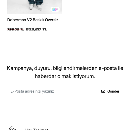
4
Doberman V2 Baskılı Oversize
Unisex Yıkamalı Beyaz Tshirt
639,20 TL
799,00 TL
Kampanya, duyuru, bilgilendirmelerden e-posta ile
haberdar olmak istiyorum.
Gönder