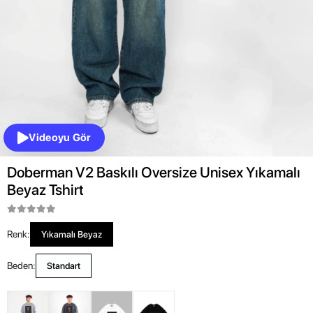
Videoyu Gör
Doberman V2 Baskılı Oversize Unisex Yıkamalı
Beyaz Tshirt
Renk:
Yıkamalı Beyaz
Beden:
Standart