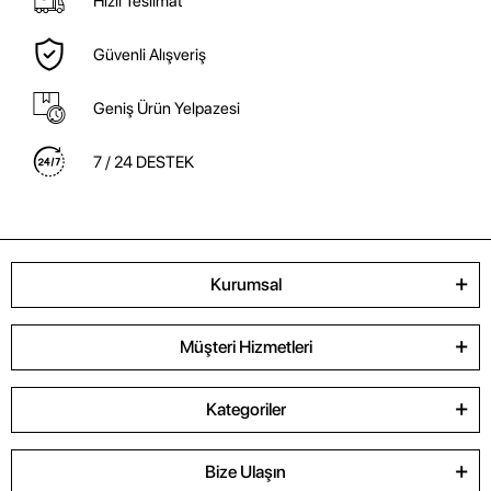
Hızlı Teslimat
Güvenli Alışveriş
Geniş Ürün Yelpazesi
7 / 24 DESTEK
Kurumsal
Müşteri Hizmetleri
Kategoriler
Bize Ulaşın