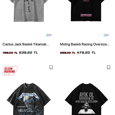
4
2
Cactus Jack Baskılı Yıkamalı
Mstng Baskılı Racing Oversize
Beyaz Unisex Oversize Tshirt
Unisex Siyah Tshirt
639,20 TL
479,20 TL
799,00 TL
599,00 TL