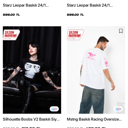
Starz Leopar Baskılı 24/1
Starz Leopar Baskılı 24/1
Oversize Unisex Siyah Tshirt
Oversize Unisex Beyaz Tshirt
599,00 TL
599,00 TL
2
2
Silhouette Boobs V2 Baskılı Siyah
Mstng Baskılı Racing Oversize
Crop Top
Unisex Beyaz Tshirt