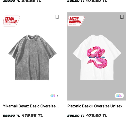
319,92 TL
479,20 TL
399,90 TL
599,00 TL
14
2
Yıkamalı Beyaz Basic Oversize
Platonic Baskılı Oversize Unisex
Unisex Tshirt
Beyaz Tshirt
479,92 TL
479,20 TL
599,90 TL
599,00 TL