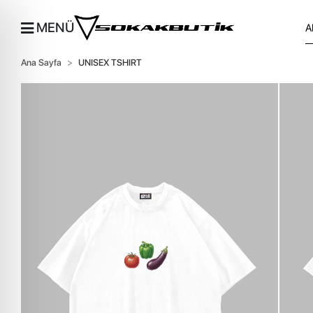
MENÜ
Ana Sayfa
UNISEX TSHIRT