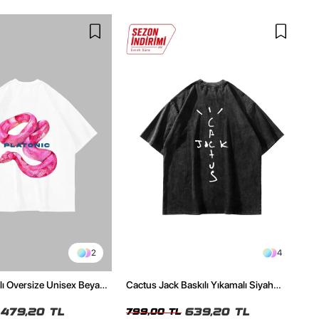
2
4
ılı Oversize Unisex Beyaz
Cactus Jack Baskılı Yıkamalı Siyah
Unisex Oversize Tshirt
479,20 TL
639,20 TL
799,00 TL