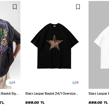
4
8
 Baskılı Siyah
Starz Leopar Baskılı 24/1 Oversize
Starz Leopar 
Unisex Siyah Tshirt
Unisex Beyaz 
TL
599,00 TL
599,00 TL