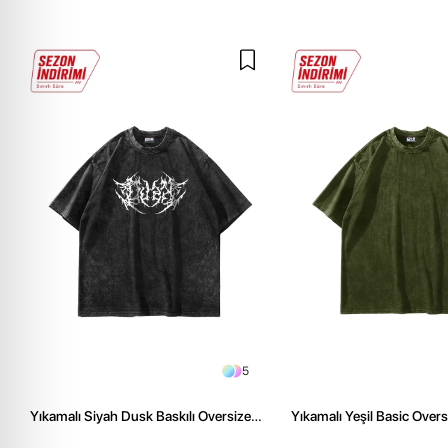
5
Yıkamalı Siyah Dusk Baskılı Oversize
Yıkamalı Yeşil Basic Over
Unisex Tshirt
Tshirt