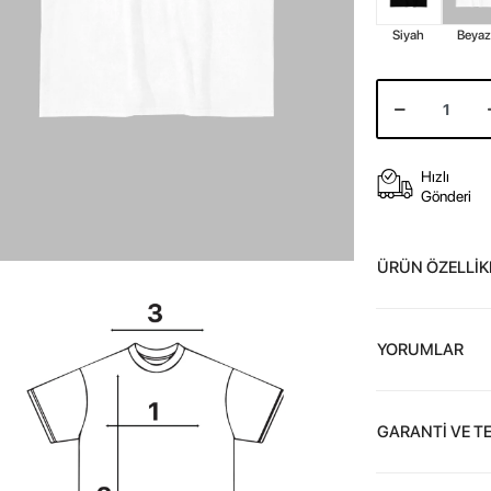
Siyah
Beya
Hızlı
Gönderi
ÜRÜN ÖZELLİK
YORUMLAR
GARANTİ VE T