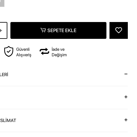
z
SEPETE EKLE
Güvenli
İade ve
Alışveriş
Değişim
LERİ
ESLİMAT