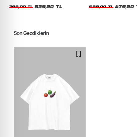
Unisex Oversize Tshirt
Siyah Tshirt
639,20 TL
479,20 
799,00 TL
599,00 TL
Son Gezdiklerin