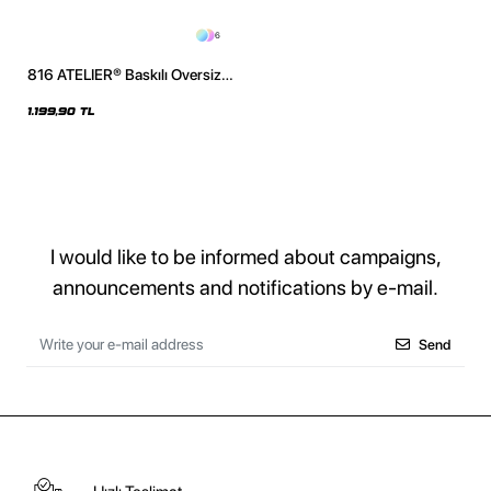
6
816 ATELIER® Baskılı Oversize
Unisex Pembe Hoodie
1.199,90 TL
I would like to be informed about campaigns,
announcements and notifications by e-mail.
Send