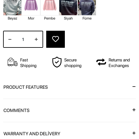
Beyaz
Mor
Pembe
Siyah
Füme
Fast
Secure
Returns and
Shipping
shopping
Exchanges
PRODUCT FEATURES
COMMENTS
WARRANTY AND DELİVERY