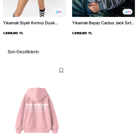
4
4
Yıkamalı Siyah Kırmızı Dusk
Yıkamalı Beyaz Cactus Jack Sırt
Baskılı Oversize Unisex Hoodie
Baskılı Oversize Unisex Hoodie
1.399,90 TL
1.399,90 TL
Son Gezdiklerin