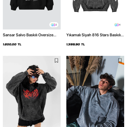
2
4
Sansar Salvo Baskılı Oversize
Yıkamalı Siyah 816 Stars Baskılı
Unisex Siyah Hoodie
Oversize Unisex Hoodie
1.200,00 TL
1.399,90 TL