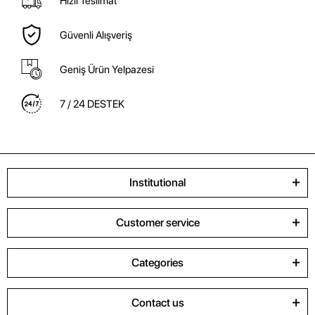
Hızlı Teslimat
Güvenli Alışveriş
Geniş Ürün Yelpazesi
7 / 24 DESTEK
Institutional
Customer service
Categories
Contact us