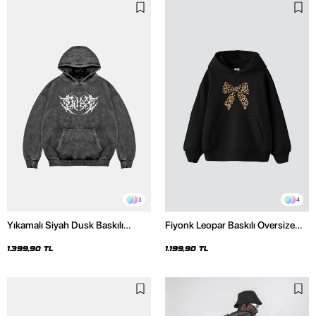
3
4
Yıkamalı Siyah Dusk Baskılı
Fiyonk Leopar Baskılı Oversize
Oversize Unisex Hoodie
Unisex Premium Siyah Hoodie
1.399,90 TL
1.199,90 TL