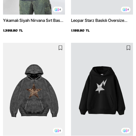
4
4
Yıkamalı Siyah Nirvana Sırt Baskılı
Leopar Starz Baskılı Oversize
Unisex Oversize Hoodie
Unisex Premium Siyah Hoodie
1.399,90 TL
1.199,90 TL
4
7