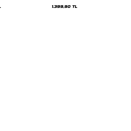
sex Hoodie
Oversize Unisex Hoodie
L
1.399,90 TL