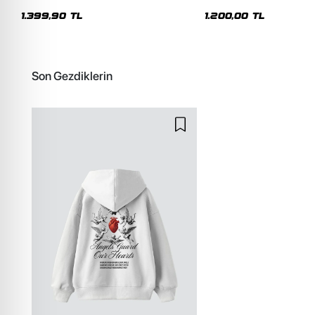
Premium Yıkamalı Beyaz Hoodie
Siyah Hoodie
1.399,90 TL
1.200,00 TL
Son Gezdiklerin