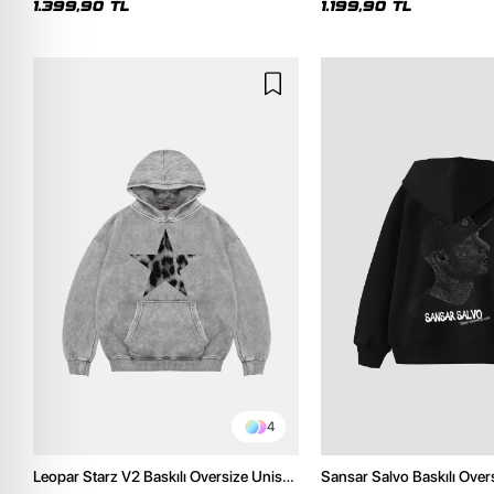
1.399,90 TL
1.199,90 TL
4
Leopar Starz V2 Baskılı Oversize Unisex
Sansar Salvo Baskılı Over