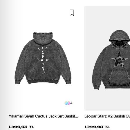
4
Yıkamalı Siyah Cactus Jack Sırt Baskılı
Leopar Starz V2 Baskılı O
Oversize Unisex Hoodie
Premium Yıkamalı Siyah 
1.399,90 TL
1.399,90 TL