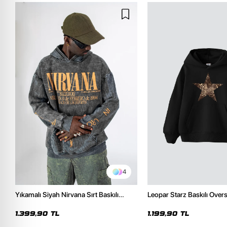
4
Yıkamalı Siyah Nirvana Sırt Baskılı
Leopar Starz Baskılı Over
Unisex Oversize Hoodie
Premium Siyah Hoodie
1.399,90 TL
1.199,90 TL